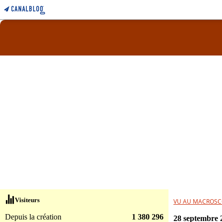
Visiteurs
VU AU MACROSC
Depuis la création
1 380 296
28 septembre 