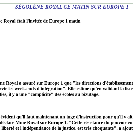
SÉGOLÈNE ROYAL CE MATIN SUR EUROPE 1
e Royal était l'invitée de Europe 1 matin
ne Royal a assuré sur Europe 1 que "les directions d'établissements
rvir les week-ends d'intégration". Elle estime qu'en validant la 
ties, il y a une "complicité" des écoles au bizutage.
t évident qu'il faut maintenant un juge d'instruction pour qu'il y ait
 déclaré Mme Royal sur Europe 1. "Cette résistance du pouvoi
liberté et l'indépendance de la justice, est très choquante", a ajout