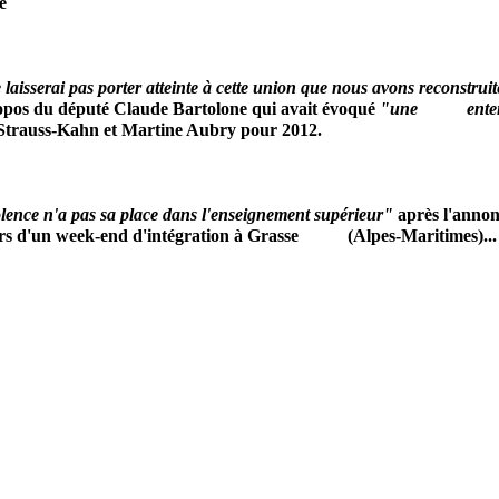
e
 laisserai pas porter atteinte à cette union que nous avons reconstrui
ropos du député Claude Bartolone qui avait évoqué
"une enten
trauss-Kahn et Martine Aubry pour 2012.
olence n'a pas sa place dans l'enseignement supérieur"
après l'annon
 lors d'un week-end d'intégration à Grasse (Alpes-Maritimes)...