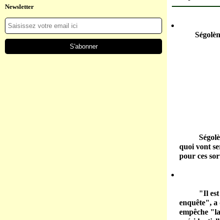
Newsletter
Ségolèn
Ségolè
quoi vont se
pour ces sor
"Il es
enquête", a
empêche "la 