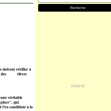
 doivent vérifier à
liste des élèves
Publicité
 une véritable
r en place", qui
é l'ex-candidate à la