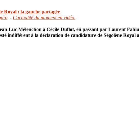
e Royal : la gauche partagée
garo
. -
L'actualité du moment en vidéo.
an-Luc Mélenchon à Cécile Duflot, en passant par Laurent Fabiu
esté indifférent à la déclaration de candidature de Ségolène Royal 