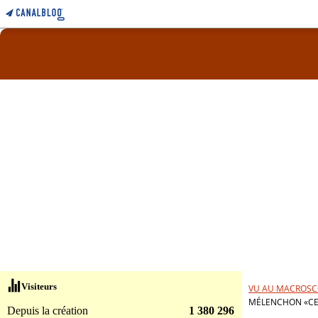
Visiteurs
VU AU MACROSC
MÉLENCHON «CE 
Depuis la création
1 380 296