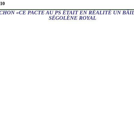
010
HON «CE PACTE AU PS ÉTAIT EN RÉALITÉ UN BÂI
SÉGOLÈNE ROYAL