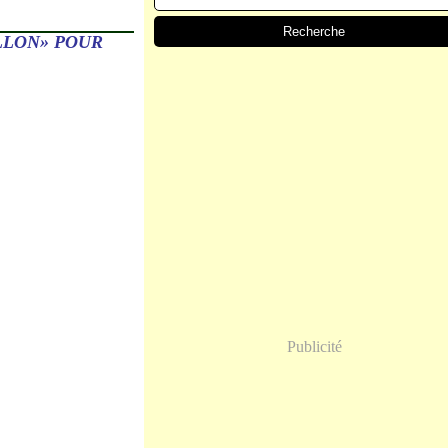
LLON» POUR
Publicité