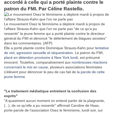
accordé à celle qui a porté plainte contre le
patron du FMI. Par Céline Rastello.
Le mouvement Osez le féminisme a déploré mardi à propos de
l'affaire Strauss-Kahn que l'on ne parle pas "de ce qu'a pu
ressentir" la jeune femme qui a porté plainte contre le directeur
général du FMI et dénoncé "le déferlement de blagues sexistes"
dans les commentaires. (AFP)
Elle a porté plainte contre Dominique Strauss-Kahn pour
tentative
de viol, agression sexuelle et séquestration
. Le patron du FMI,
placé en détention provisoire à New York lundi
, est présumé
innocent. Toutefois, comparativement aux
nombreuses réactions
concernant le mis en cause
, plusieurs associations féministes
s'élèvent pour dénoncer le peu de cas fait de
la parole de cette
jeune femme.
"Le traitement médiatique entretient la confusion des
esprits"
"A quasiment aucun moment on entend parler de la plaignante,
(...), de ce qu'elle a pu ressentir" affirmait Caroline de Haas,
porte-parole de l'association Osez le féminisme, lundi soir, sur