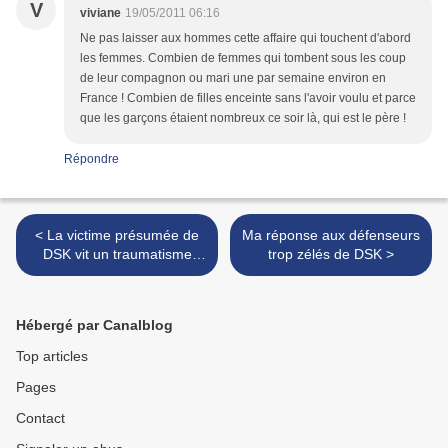
V
viviane
19/05/2011 06:16
Ne pas laisser aux hommes cette affaire qui touchent d'abord
les femmes. Combien de femmes qui tombent sous les coup
de leur compagnon ou mari une par semaine environ en
France ! Combien de filles enceinte sans l'avoir voulu et parce
que les garçons étaient nombreux ce soir là, qui est le père !
Répondre
< La victime présumée de
Ma réponse aux défenseurs
DSK vit un traumatisme
trop zélés de DSK >
"extraordinaire"
Hébergé par Canalblog
Top articles
Pages
Contact