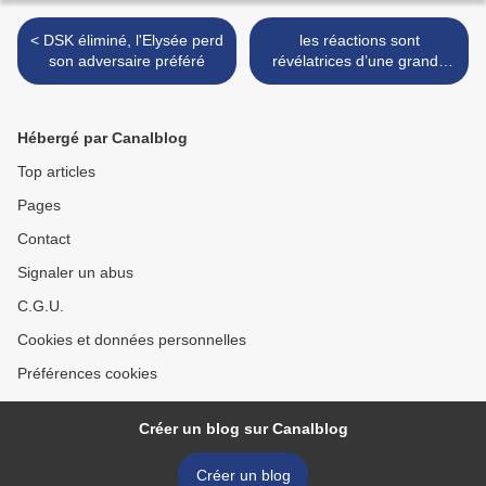
< DSK éliminé, l'Elysée perd
les réactions sont
son adversaire préféré
révélatrices d’une grande
confusion dans les esprits
pour tout ce qui concerne
les violences sexuelles.. >
Hébergé par Canalblog
Top articles
Pages
Contact
Signaler un abus
C.G.U.
Cookies et données personnelles
Préférences cookies
Créer un blog sur Canalblog
Créer un blog