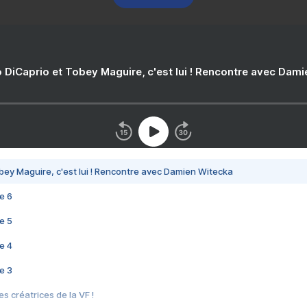
 DiCaprio et Tobey Maguire, c'est lui ! Rencontre avec Dam
bey Maguire, c'est lui ! Rencontre avec Damien Witecka
e 6
e 5
e 4
e 3
s créatrices de la VF !