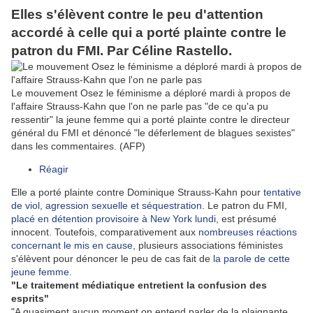
Elles s'élèvent contre le peu d'attention
accordé à celle qui a porté plainte contre le
patron du FMI. Par Céline Rastello.
Le mouvement Osez le féminisme a déploré mardi à propos de
l'affaire Strauss-Kahn que l'on ne parle pas "de ce qu'a pu
ressentir" la jeune femme qui a porté plainte contre le directeur
général du FMI et dénoncé "le déferlement de blagues sexistes"
dans les commentaires. (AFP)
Réagir
Elle a porté plainte contre Dominique Strauss-Kahn pour
tentative
de viol, agression sexuelle et séquestration
. Le patron du FMI,
placé en détention provisoire à New York lundi
, est présumé
innocent. Toutefois, comparativement aux
nombreuses réactions
concernant le mis en cause
, plusieurs associations féministes
s'élèvent pour dénoncer le peu de cas fait de
la parole de cette
jeune femme.
"Le traitement médiatique entretient la confusion des
esprits"
"A quasiment aucun moment on entend parler de la plaignante,