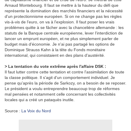
Arnaud Montebourg. Il faut se mettre à la hauteur du défi que
représente la domination des marchés financiers et la nécessité
d'un protectionnisme européen. Si on ne change pas les règles
vis-à-vis de l'euro, on va à l'explosion. Il faut poser les vrais
problèmes quitte à se fâcher avec la chancelière allemande : les
statuts de la Banque centrale européenne, lever l'interdiction de
lancer un emprunt européen, et ne plus simplement parler de
budget mais d'économie. Je n'ai pas partagé les options de
Dominique Strauss Kahn à la tête du Fonds monétaire
international, qui consistaient en des plans d'austérité.
> La tentation du vote extrême après l'affaire DSK :
Il faut lutter contre cette tentation et contre l'assimilation de toute
la classe politique. Il s'agit d'un comportement individuel. Je
pense qu'après la période de Sarkozy, on a besoin de se reposer.
Le président a voulu entreprendre beaucoup trop de réformes
mal pensées et notamment celle concernant les collectivités
locales qui a créé un pataquès inutile.
Source :
La Voix du Nord