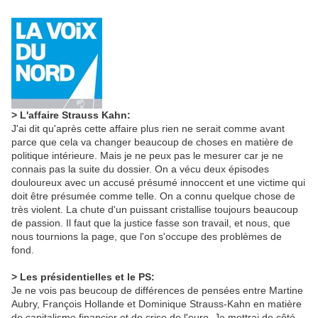
> L'affaire Strauss Kahn:
J'ai dit qu'après cette affaire plus rien ne serait comme avant
parce que cela va changer beaucoup de choses en matière de
politique intérieure. Mais je ne peux pas le mesurer car je ne
connais pas la suite du dossier. On a vécu deux épisodes
douloureux avec un accusé présumé innoccent et une victime qui
doit être présumée comme telle. On a connu quelque chose de
très violent. La chute d'un puissant cristallise toujours beaucoup
de passion. Il faut que la justice fasse son travail, et nous, que
nous tournions la page, que l'on s'occupe des problèmes de
fond.
> Les présidentielles et le PS:
Je ne vois pas beucoup de différences de pensées entre Martine
Aubry, François Hollande et Dominique Strauss-Kahn en matière
de capitalisme financier et de crise de l'euro. Je mettrai de côté