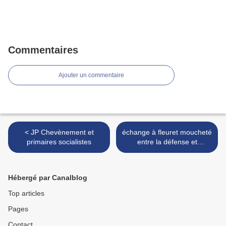
Commentaires
Ajouter un commentaire
< JP Chevènement et
échange à fleuret moucheté
primaires socialistes
entre la défense et
l’accusation dans l’affaire
DSK >
Hébergé par Canalblog
Top articles
Pages
Contact