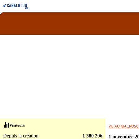
Visiteurs
VU AU MACROSC
Depuis la création
1 380 296
1 novembre 2