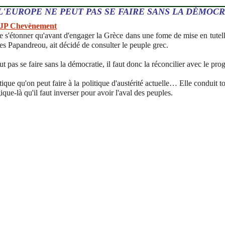
L'EUROPE NE PEUT PAS SE FAIRE SANS LA DÉMOCR
e JP Chevènement
 de s'étonner qu'avant d'engager la Grèce dans une fome de mise en tutell
s Papandreou, ait décidé de consulter le peuple grec.
 pas se faire sans la démocratie, il faut donc la réconcilier avec le prog
itique qu'on peut faire à la politique d'austérité actuelle… Elle conduit to
ogique-là qu'il faut inverser pour avoir l'aval des peuples.