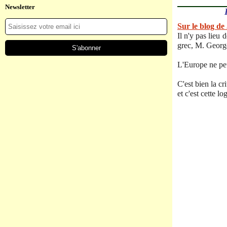
Newsletter
Sur le blog d
Il n'y pas lieu
grec, M. George
L'Europe ne peut
C'est bien la cr
et c'est cette l