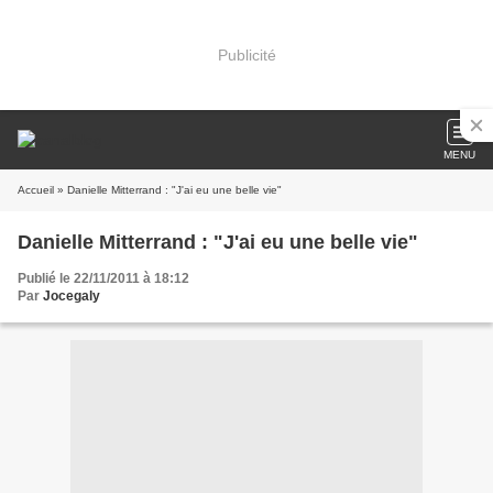
Publicité
MENU
Accueil
» Danielle Mitterrand : "J'ai eu une belle vie"
Danielle Mitterrand : "J'ai eu une belle vie"
Publié le 22/11/2011 à 18:12
Par
Jocegaly