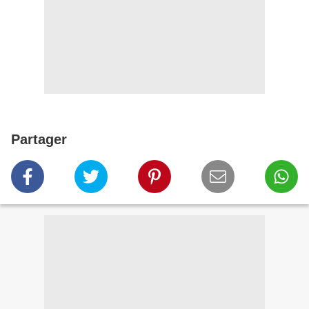
Partager