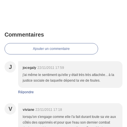
Commentaires
Ajouter un commentaire
J
jocegaly
22/11/2011 17:59
j'ai même le sentiment qu'elle y était très très attachée... à la
justice sociale de laquelle dépend la vie de foules.
Répondre
V
viviane
22/11/2011 17:18
lorsqu'on s'engage comme elle l'a fait durant toute sa vie aux
côtés des opprimés et pour que l'eau son dernier combat