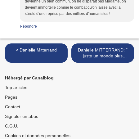
devienne un bien commun, on ne disparaît pas Madame, on
devient immortelle comme le combat qu'on laisse avec la
sûreté d'une reprise par des milliers d'humanistes !
Répondre
< Danielle Mitterrand
Danielle MITTERRAND: "
juste un monde plus
juste"... >
Hébergé par Canalblog
Top articles
Pages
Contact
Signaler un abus
C.G.U.
Cookies et données personnelles