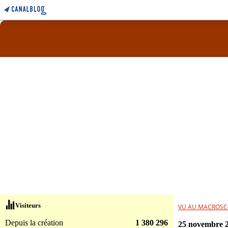
Visiteurs
VU AU MACROSC
Depuis la création
1 380 296
25 novembre 