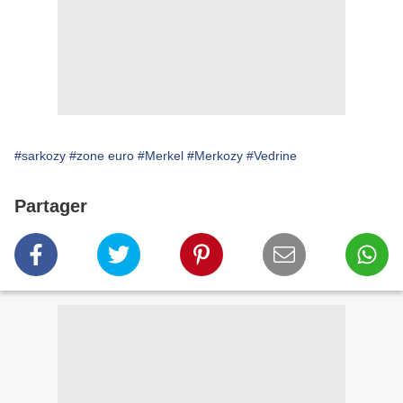
#sarkozy
#zone euro
#Merkel
#Merkozy
#Vedrine
Partager