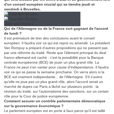
d'un conseil européen crucial qui se tiendra jeudi et
vendredi à Bruxelles.
Copyright Reuters
Qui de l'Allemagne ou de la France sort gagnant de l'accord
de lundi ?
Il est prématuré de tirer des conclusions avant le conseil
européen. Il faudra voir ce qui est repris ou amendé. Le président
Van Rompuy a préparé d'autres propositions qui ne passent pas
par une réforme du traité. Reste que l'élément principal du deal
franco-allemand est caché : c'est la possibilité pour la Banque
centrale européenne (BCE) de jouer un plus grand rôle. La
France ne peut s'en vanter pour cause d'indépendance. Il faudra
voir ce qui se passe la semaine prochaine. On verra alors si la
BCE est vraiment indépendante... de l'Allemagne. S'il s'avère
qu'elle ne joue pas un plus grand rôle, alors l'accord serait un
marché de dupes car Paris a lâché sur plusieurs points : la
révision du traité, sur l'automatisme des sanctions, sur un certain
rôle pour la Cour de justice européenne.
Comment assurer un contrôle parlementaire démocratique
sur la gouvernance économique ?
Le parlement européen est en porte à faux parce qu'il est taillé