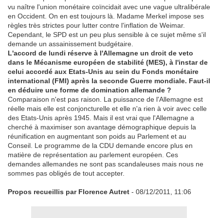
vu naître l'union monétaire coïncidait avec une vague ultralibérale
en Occident. On en est toujours là. Madame Merkel impose ses
règles très strictes pour lutter contre l'inflation de Weimar.
Cependant, le SPD est un peu plus sensible à ce sujet même s'il
demande un assainissement budgétaire.
L'accord de lundi réserve à l'Allemagne un droit de veto
dans le Mécanisme européen de stabilité (MES), à l'instar de
celui accordé aux Etats-Unis au sein du Fonds monétaire
international (FMI) après la seconde Guerre mondiale. Faut-il
en déduire une forme de domination allemande ?
Comparaison n'est pas raison. La puissance de l'Allemagne est
réelle mais elle est conjoncturelle et elle n'a rien à voir avec celle
des Etats-Unis après 1945. Mais il est vrai que l'Allemagne a
cherché à maximiser son avantage démographique depuis la
réunification en augmentant son poids au Parlement et au
Conseil. Le programme de la CDU demande encore plus en
matière de représentation au parlement européen. Ces
demandes allemandes ne sont pas scandaleuses mais nous ne
sommes pas obligés de tout accepter.
Propos recueillis par Florence Autret
- 08/12/2011, 11:06