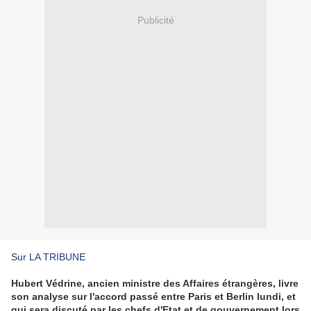
Publicité
Sur LA TRIBUNE
Hubert Védrine, ancien ministre des Affaires étrangères, livre
son analyse sur l'accord passé entre Paris et Berlin lundi, et
qui sera discuté par les chefs d'Etat et de gouvernement lors