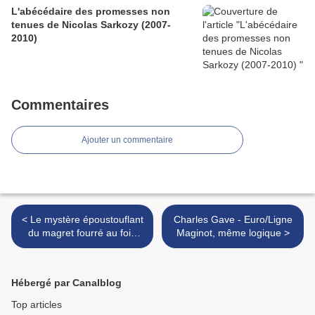
L'abécédaire des promesses non
tenues de Nicolas Sarkozy (2007-
2010)
Commentaires
Ajouter un commentaire
< Le mystère époustouflant
Charles Gave - Euro/Ligne
du magret fourré au foie
Maginot, même logique >
gras et cuit au gros sel
Hébergé par Canalblog
Top articles