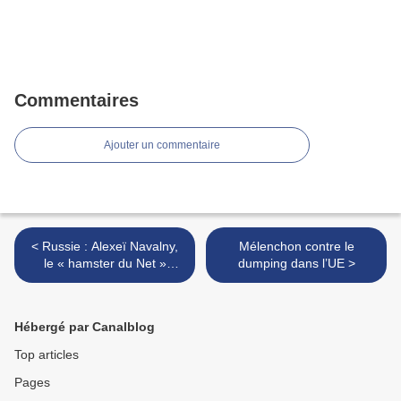
Commentaires
Ajouter un commentaire
< Russie : Alexeï Navalny,
Mélenchon contre le
le « hamster du Net »
dumping dans l’UE >
symbole de la lutte anti-
Poutine
Hébergé par Canalblog
Top articles
Pages