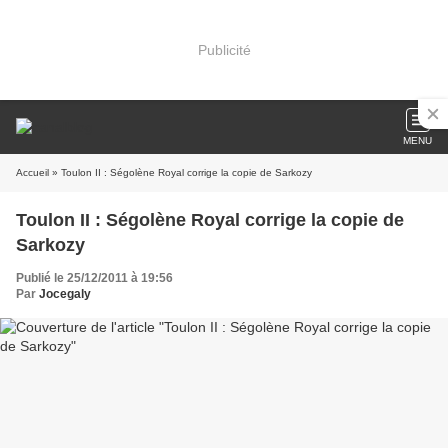
Publicité
MENU
Accueil
» Toulon II : Ségolène Royal corrige la copie de Sarkozy
Toulon II : Ségolène Royal corrige la copie de
Sarkozy
Publié le 25/12/2011 à 19:56
Par
Jocegaly