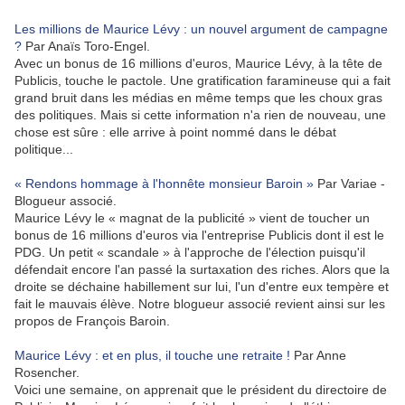
Les millions de Maurice Lévy : un nouvel argument de campagne
?
Par Anaïs Toro-Engel.
Avec un bonus de 16 millions d'euros, Maurice Lévy, à la tête de
Publicis, touche le pactole. Une gratification faramineuse qui a fait
grand bruit dans les médias en même temps que les choux gras
des politiques. Mais si cette information n'a rien de nouveau, une
chose est sûre : elle arrive à point nommé dans le débat
politique...
« Rendons hommage à l'honnête monsieur Baroin »
Par Variae -
Blogueur associé.
Maurice Lévy le « magnat de la publicité » vient de toucher un
bonus de 16 millions d'euros via l'entreprise Publicis dont il est le
PDG. Un petit « scandale » à l'approche de l'élection puisqu'il
défendait encore l'an passé la surtaxation des riches. Alors que la
droite se déchaine habillement sur lui, l'un d'entre eux tempère et
fait le mauvais élève. Notre blogueur associé revient ainsi sur les
propos de François Baroin.
Maurice Lévy : et en plus, il touche une retraite !
Par Anne
Rosencher.
Voici une semaine, on apprenait que le président du directoire de