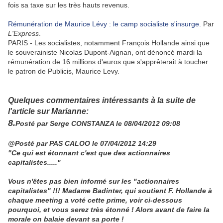
fois sa taxe sur les très hauts revenus.
Rémunération de Maurice Lévy : le camp socialiste s'insurge.
Par
L'Express
.
PARIS - Les socialistes, notamment François Hollande ainsi que
le souverainiste Nicolas Dupont-Aignan, ont dénoncé mardi la
rémunération de 16 millions d'euros que s'apprêterait à toucher
le patron de Publicis, Maurice Levy.
Quelques commentaires intéressants à la suite de
l'article sur Marianne:
8.
Posté par
Serge CONSTANZA
le 08/04/2012 09:08
@Posté par PAS CALOO le 07/04/2012 14:29
"Ce qui est étonnant c'est que des actionnaires
capitalistes....."
Vous n'êtes pas bien informé sur les "actionnaires
capitalistes" !!! Madame Badinter, qui soutient F. Hollande à
chaque meeting a voté cette prime, voir ci-dessous
pourquoi, et vous serez très étonné ! Alors avant de faire la
morale on balaie devant sa porte !