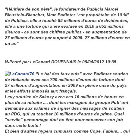
"Héritière de son père", le fondateur de Publicis Marcel
Bleustein-Blanchet, Mme Badinter "est propriétaire de 10 %"
de Publicis, elle a touché 85 millions d'euros de dividendes,
elle a une fortune qui a été évaluée en 2010 à 652 millions
d'euros - ce sont des chiffres publics - en augmentation de
27 millions d'euros par rapport à 2009. 27 millions d'euros en
un an"
9.
Posté par
LeCanard ROUENNAIS
le 08/04/2012 10:35
"Le bal des faux culs" avec Badinter soutien
de Hollande avec ses 700 millions d'euros de fortune dont
27 millions d'augmentation en 2009 en pleine crise du pays
et les efforts imposés aux français.
Levy soutien de Sakozy avec ces 16 millions de bonus en
plus de sa retraite .... dont les managers du groupe Pub’ ont
demandé aux salariés de signer des messages de soutien
au PDG, qui va toucher 16 millions d’euros de prime. Quel
"servile" personnage doit on être pour conserver son job
dans cette boite !
Et bien d'autres hypers cumulars comme Copé, Fabius.... qui