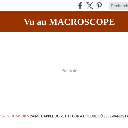
Vu au MACROSCOPE
Publicité
OPE
>
HUMOUR
>
J'AIME L'APPEL DU PETIT FOUR À L'HEURE OÙ LES GRANDS F