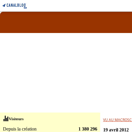
Visiteurs
VU AU MACROSC
Depuis la création
1 380 296
19 avril 2012