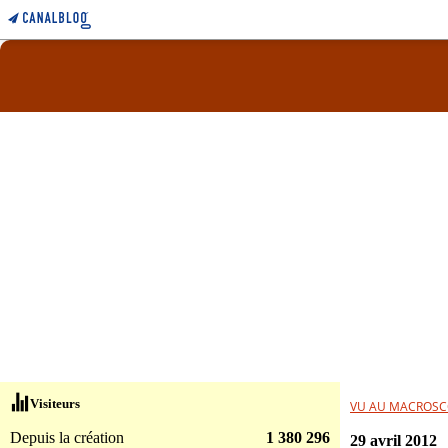
Visiteurs
VU AU MACROSC
Depuis la création
1 380 296
29 avril 2012