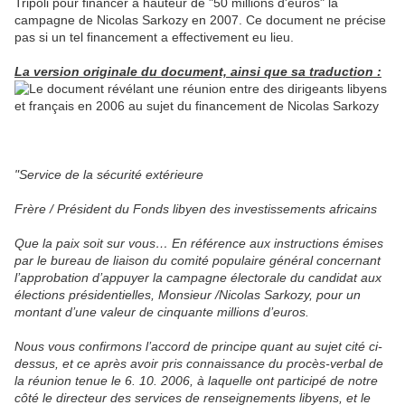
Tripoli pour financer à hauteur de "50 millions d'euros" la
campagne de Nicolas Sarkozy en 2007. Ce document ne précise
pas si un tel financement a effectivement eu lieu.
La version originale du document, ainsi que sa traduction :
"Service de la sécurité extérieure
Frère / Président du Fonds libyen des investissements africains
Que la paix soit sur vous… En référence aux instructions émises
par le bureau de liaison du comité populaire général concernant
l’approbation d’appuyer la campagne électorale du candidat aux
élections présidentielles, Monsieur /Nicolas Sarkozy, pour un
montant d’une valeur de cinquante millions d’euros.
Nous vous confirmons l’accord de principe quant au sujet cité ci-
dessus, et ce après avoir pris connaissance du procès-verbal de
la réunion tenue le 6. 10. 2006, à laquelle ont participé de notre
côté le directeur des services de renseignements libyens, et le