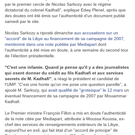
par le premier cercle de Nicolas Sarkozy avec le régime
dictatorial du colonel Kadhafi", explique Edwy Plenel, après que
des doutes ont été émis sur l'authenticité d'un document publié
samedi par le site.
Nicolas Sarkozy a riposté dimanche
aux accusations sur un
"accord" de la Libye au financement de sa campagne de 2007,
mentionné dans une note publiée par Mediapart
dont
l'authenticité a été mise en doute, à une semaine du second tour
de l'élection présidentielle.
"C'est une infamie. Quand je pense qu'il y a des journalistes
qui osent donner du crédit au fils Kadhafi et aux services
secrets de M. Kadhafi"
, a réagi le président et candidat de
l'UMP. "C'est une honte qu'on me pose une question pareille", a
ajouté M. Sarkozy, qui
avait qualifié de "grotesque" le 12 mars
un
éventuel financement de sa campagne de 2007 par Mouammar
Kadhafi.
Le Premier ministre François Fillon a mis en doute l'authenticité
de la note citée par Mediapart, attribuée à Moussa Koussa, ex-
chef des services de renseignements extérieurs de la Libye,
aujourd'hui en exil, qui fait état d'un "accord de principe" de