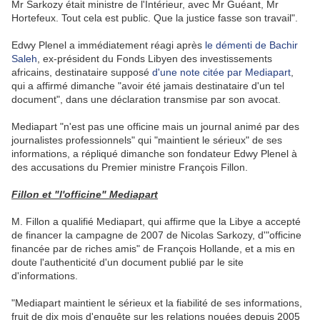
Mr Sarkozy était ministre de l'Intérieur, avec Mr Guéant, Mr
Hortefeux. Tout cela est public. Que la justice fasse son travail".
Edwy Plenel a immédiatement réagi après
le démenti de Bachir
Saleh
, ex-président du Fonds Libyen des investissements
africains, destinataire supposé
d'une note citée par Mediapart
,
qui a affirmé dimanche "avoir été jamais destinataire d'un tel
document", dans une déclaration transmise par son avocat.
Mediapart "n'est pas une officine mais un journal animé par des
journalistes professionnels" qui "maintient le sérieux" de ses
informations, a répliqué dimanche son fondateur Edwy Plenel à
des accusations du Premier ministre François Fillon.
Fillon et "l'officine" Mediapart
M. Fillon a qualifié Mediapart, qui affirme que la Libye a accepté
de financer la campagne de 2007 de Nicolas Sarkozy, d'"officine
financée par de riches amis" de François Hollande, et a mis en
doute l'authenticité d'un document publié par le site
d'informations.
"Mediapart maintient le sérieux et la fiabilité de ses informations,
fruit de dix mois d'enquête sur les relations nouées depuis 2005