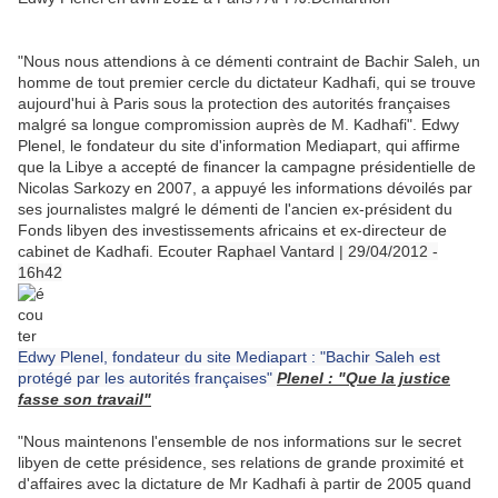
"Nous nous attendions à ce démenti contraint de Bachir Saleh, un
homme de tout premier cercle du dictateur Kadhafi, qui se trouve
aujourd'hui à Paris sous la protection des autorités françaises
malgré sa longue compromission auprès de M. Kadhafi". Edwy
Plenel, le fondateur du site d'information Mediapart, qui affirme
que la Libye a accepté de financer la campagne présidentielle de
Nicolas Sarkozy en 2007, a appuyé les informations dévoilés par
ses journalistes malgré le démenti de l'ancien ex-président du
Fonds libyen des investissements africains et ex-directeur de
cabinet de Kadhafi.
Ecouter
Raphael Vantard | 29/04/2012 -
16h42
Edwy Plenel, fondateur du site Mediapart : "Bachir Saleh est
protégé par les autorités françaises"
Plenel : "Que la justice
fasse son travail"
"Nous maintenons l'ensemble de nos informations sur le secret
libyen de cette présidence, ses relations de grande proximité et
d'affaires avec la dictature de Mr Kadhafi à partir de 2005 quand