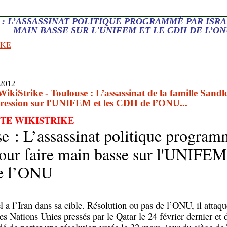
: L’ASSASSINAT POLITIQUE PROGRAMMÉ PAR ISRA
MAIN BASSE SUR L'UNIFEM ET LE CDH DE L’O
IKE
 2012
WikiStrike - Toulouse : L’assassinat de la famille Sandl
pression sur l'UNIFEM et les CDH de l’ONU...
ITE WIKISTRIKE
e : L’assassinat politique program
pour faire main basse sur l'UNIFEM 
e l’ONU
ël a l’Iran dans sa cible. Résolution ou pas de l’ONU, il attaq
s Nations Unies pressés par le Qatar le 24 février dernier et 