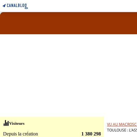
Visiteurs
VU AU MACROSC
TOULOUSE : L’AS
Depuis la création
1 380 298