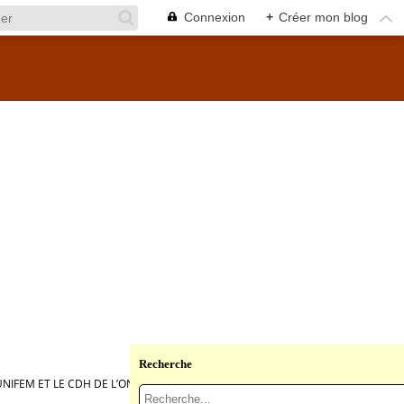
Connexion
+
Créer mon blog
Recherche
UNIFEM ET LE CDH DE L’ONU