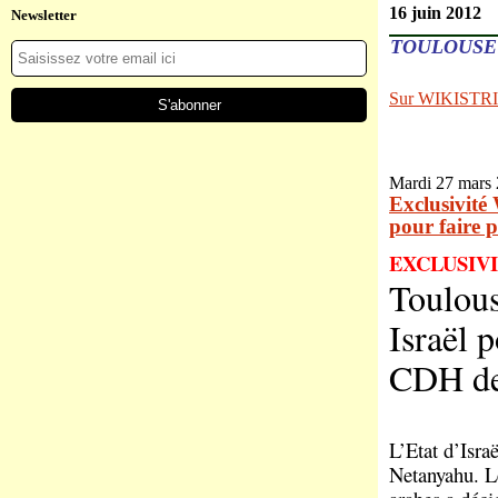
16 juin 2012
Newsletter
TOULOUSE 
Sur WIKISTR
Mardi 27 mars
Exclusivité 
pour faire 
EXCLUSIV
Toulous
Israël 
CDH d
L’Etat d’Isra
Netanyahu. Le