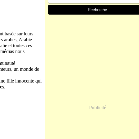
nt basée sur leurs
rs arabes, Arabie
tie et toutes ces
s médias nous
mmunauté
enteurs, un monde de
ne fille innocente qui
es.
Publicité