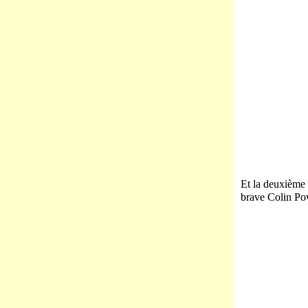
Et la deuxième 
brave Colin Pow