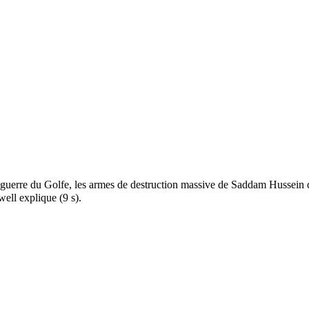
guerre du Golfe, les armes de destruction massive de Saddam Hussein q
ell explique (9 s).