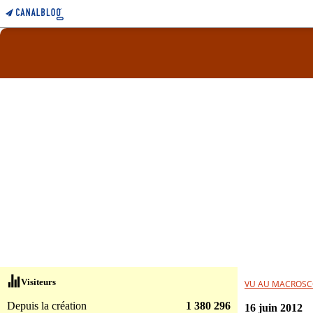
Visiteurs
VU AU MACROSC
Depuis la création
1 380 296
16 juin 2012