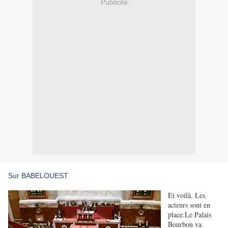
Publicité
Sur BABELOUEST
Et voilà. Les
acteurs sont en
place.Le Palais
Bourbon va