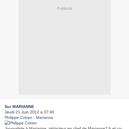
Publicité
Sur MARIANNE
Jeudi 21 Juin 2012 à 07:40
Philippe Cohen - Marianne
Journaliste à Marianne, rédacteur en chef de Marianne2.fr et co-