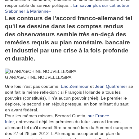
responsable du service politique...
En savoir plus sur cet auteur
S'abonner à Marianne
+
Les contours de l'accord franco-allemand tel
qu'il se dessine dans les comptes rendus
des observateurs semble très en-deçà des
remèdes requis au plan monétaire, bancaire
et industriel par une crise à la fois profonde
et durable.
G ARIAS/CHINE NOUVELLE/SIPA
Une fois n'est pas coutume,
Eric Zemmour
et
Jean Quatremer
se
sont fait la même réflexion : si François Hollande a tous les
pouvoirs (constitués), il n'a aucun pouvoir (réel). Le premier le
déplore, le second s'en réjouit presque, en bon militant du saut
en avant fédéral.
Pour les mêmes raisons, Bernard Guetta,
sur France
Inter
, entrevoyait déjà les prémices du futur accord franco-
allemand tel qu'il devrait être annoncé lors du Sommet européen
des 27 et 28 juin 2012. L'Allemagne accepterait un plan de