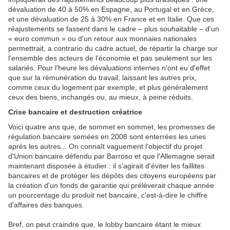
dévaluation de 40 à 50% en Espagne, au Portugal et en Grèce,
et une dévaluation de 25 à 30% en France et en Italie. Que ces
réajustements se fassent dans le cadre – plus souhaitable – d'un
« euro commun » ou d'un retour aux monnaies nationales
permettrait, a contrario du cadre actuel, de répartir la charge sur
l'ensemble des acteurs de l'économie et pas seulement sur les
salariés. Pour l'heure les dévaluations internes n'ont eu d'effet
que sur la rémunération du travail, laissant les autres prix,
comme ceux du logement par exemple, et plus généralement
ceux des biens, inchangés ou, au mieux, à peine réduits.
Crise bancaire et destruction créatrice
Voici quatre ans que, de sommet en sommet, les promesses de
régulation bancaire semées en 2008 sont enterrées les unes
après les autres... On connaît vaguement l'objectif du projet
d'Union bancaire défendu par Barroso et que l'Allemagne serait
maintenant disposée à étudier : il s'agirait d'éviter les faillites
bancaires et de protéger les dépôts des citoyens européens par
la création d'un fonds de garantie qui prélèverait chaque année
un pourcentage du produit net bancaire, c'est-à-dire le chiffre
d'affaires des banques.
Bref, on peut craindre que, le lobby bancaire étant le mieux