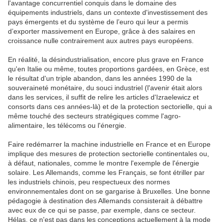
l'avantage concurrentiel conquis dans le domaine des
équipements industriels, dans un contexte d'investissement des
pays émergents et du système de l’euro qui leur a permis
d’exporter massivement en Europe, grâce à des salaires en
croissance nulle contrairement aux autres pays européens.
En réalité, la désindustrialisation, encore plus grave en France
qu'en Italie ou même, toutes proportions gardées, en Grèce, est
le résultat d'un triple abandon, dans les années 1990 de la
souveraineté monétaire, du souci industriel (l'avenir était alors
dans les services, il suffit de relire les articles d'Izraelewicz et
consorts dans ces années-là) et de la protection sectorielle, qui a
même touché des secteurs stratégiques comme l'agro-
alimentaire, les télécoms ou l'énergie.
Faire redémarrer la machine industrielle en France et en Europe
implique des mesures de protection sectorielle continentales ou,
à défaut, nationales, comme le montre l'exemple de l'énergie
solaire. Les Allemands, comme les Français, se font étriller par
les industriels chinois, peu respectueux des normes
environnementales dont on se gargarise à Bruxelles. Une bonne
pédagogie à destination des Allemands consisterait à débattre
avec eux de ce qui se passe, par exemple, dans ce secteur.
Hélas, ce n'est pas dans les conceptions actuellement à la mode