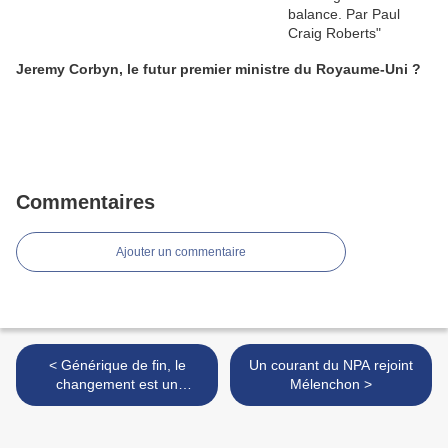
Jeremy Corbyn, le futur premier ministre du Royaume-Uni ?
Commentaires
Ajouter un commentaire
< Générique de fin, le
Un courant du NPA rejoint
changement est un
Mélenchon >
mauvais film !