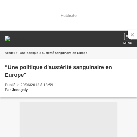
Publicité
MENU
Accueil
» "Une politique d'austérité sanguinaire en Europe"
"Une politique d'austérité sanguinaire en
Europe"
Publié le 29/06/2012 à 13:59
Par
Jocegaly