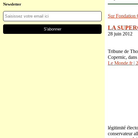
Newsletter
Sur Fondatio
LA SUPER
28 juin 2012
Tribune de Tho
Copernic, dans
Le Monde.fr | 
légitimité élec
conservateur al