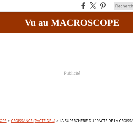
Vu au MACROSCOPE
Publicité
OPE
>
CROISSANCE (PACTE DE...)
>
LA SUPERCHERIE DU "PACTE DE LA CROISS