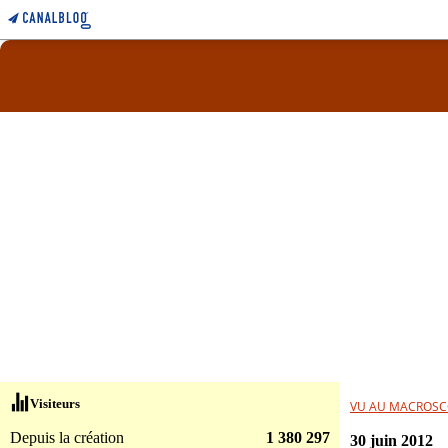
Visiteurs
VU AU MACROSC
Depuis la création
1 380 297
30 juin 2012