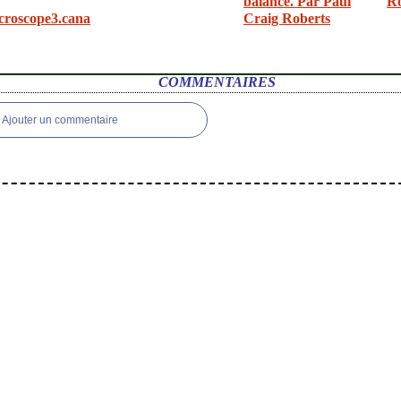
balance. Par Paul
R
croscope3.cana
Craig Roberts
COMMENTAIRES
Ajouter un commentaire