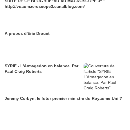
SUITE DE CE BLOG sur "VU AU MACROSCOPE 3" :
http://vuaumacroscope3.canalblog.com/
A propos d'Eric Drouet
SYRIE - L'Armagedon en balance. Par
Paul Craig Roberts
Jeremy Corbyn, le futur premier ministre du Royaume-Uni ?