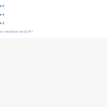
e 5
e 4
e 3
s créatrices de la VF !
e 2
e 1
e Mektoub My Love arrive enfin ! Rencontre avec Shaïn Boumedine et Sal
i : après Toni en famille
elle réalise le bouleversant Dites lui que je l'aime
ais ! Rencontre autour de Vie privée de Rebecca Zlotowski
 de Marguerite, Grave... Rencontre avec Ella Rumpf
 Les Rêveurs, un film intime sur la santé mentale