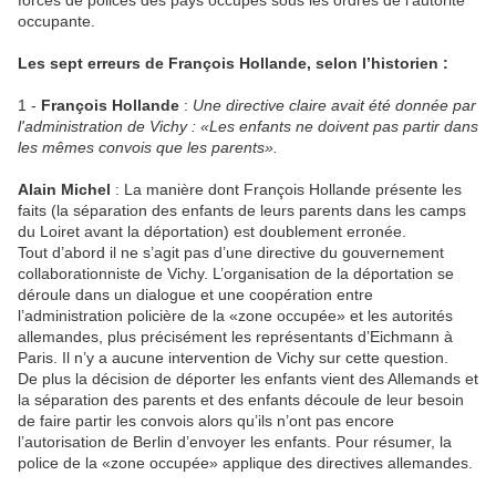
forces de polices des pays occupés sous les ordres de l’autorité
occupante.
Les sept erreurs de François Hollande, selon l’historien :
1 -
François Hollande
:
Une directive claire avait été donnée par
l'administration de Vichy : «Les enfants ne doivent pas partir dans
les mêmes convois que les parents».
Alain Michel
: La manière dont François Hollande présente les
faits (la séparation des enfants de leurs parents dans les camps
du Loiret avant la déportation) est doublement erronée.
Tout d’abord il ne s’agit pas d’une directive du gouvernement
collaborationniste de Vichy. L’organisation de la déportation se
déroule dans un dialogue et une coopération entre
l’administration policière de la «zone occupée» et les autorités
allemandes, plus précisément les représentants d’Eichmann à
Paris. Il n’y a aucune intervention de Vichy sur cette question.
De plus la décision de déporter les enfants vient des Allemands et
la séparation des parents et des enfants découle de leur besoin
de faire partir les convois alors qu’ils n’ont pas encore
l’autorisation de Berlin d’envoyer les enfants. Pour résumer, la
police de la «zone occupée» applique des directives allemandes.