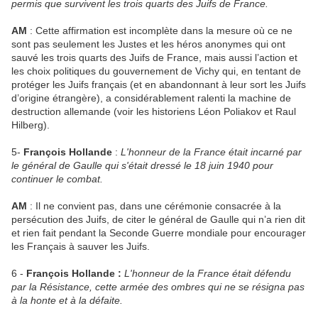
permis que survivent les trois quarts des Juifs de France.
AM
: Cette affirmation est incomplète dans la mesure où ce ne
sont pas seulement les Justes et les héros anonymes qui ont
sauvé les trois quarts des Juifs de France, mais aussi l’action et
les choix politiques du gouvernement de Vichy qui, en tentant de
protéger les Juifs français (et en abandonnant à leur sort les Juifs
d’origine étrangère), a considérablement ralenti la machine de
destruction allemande (voir les historiens Léon Poliakov et Raul
Hilberg).
5-
François Hollande
:
L'honneur de la France était incarné par
le général de Gaulle qui s'était dressé le 18 juin 1940 pour
continuer le combat.
AM
: Il ne convient pas, dans une cérémonie consacrée à la
persécution des Juifs, de citer le général de Gaulle qui n’a rien dit
et rien fait pendant la Seconde Guerre mondiale pour encourager
les Français à sauver les Juifs.
6 -
François Hollande :
L'honneur de la France était défendu
par la Résistance, cette armée des ombres qui ne se résigna pas
à la honte et à la défaite.