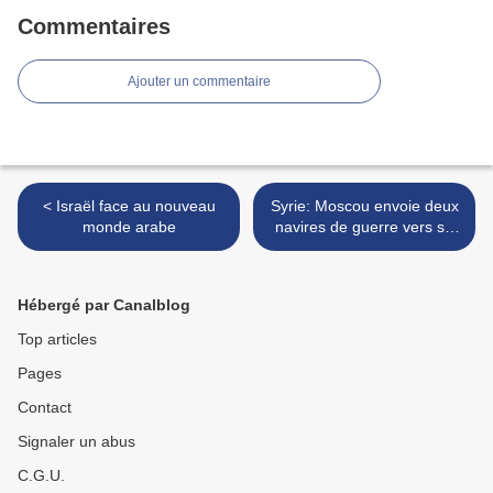
Commentaires
Ajouter un commentaire
< Israël face au nouveau
Syrie: Moscou envoie deux
monde arabe
navires de guerre vers sa
base militaire de Tartous >
Hébergé par Canalblog
Top articles
Pages
Contact
Signaler un abus
C.G.U.