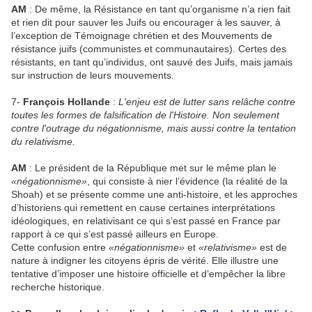
AM
: De même, la Résistance en tant qu’organisme n’a rien fait
et rien dit pour sauver les Juifs ou encourager à les sauver, à
l’exception de Témoignage chrétien et des Mouvements de
résistance juifs (communistes et communautaires). Certes des
résistants, en tant qu’individus, ont sauvé des Juifs, mais jamais
sur instruction de leurs mouvements.
7-
François Hollande
:
L'enjeu est de lutter sans relâche contre
toutes les formes de falsification de l'Histoire. Non seulement
contre l'outrage du négationnisme, mais aussi contre la tentation
du relativisme.
AM
: Le président de la République met sur le même plan le
«négationnisme»
, qui consiste à nier l’évidence (la réalité de la
Shoah) et se présente comme une anti-histoire, et les approches
d’historiens qui remettent en cause certaines interprétations
idéologiques, en relativisant ce qui s’est passé en France par
rapport à ce qui s’est passé ailleurs en Europe.
Cette confusion entre
«négationnisme»
et
«relativisme»
est de
nature à indigner les citoyens épris de vérité. Elle illustre une
tentative d’imposer une histoire officielle et d’empêcher la libre
recherche historique.