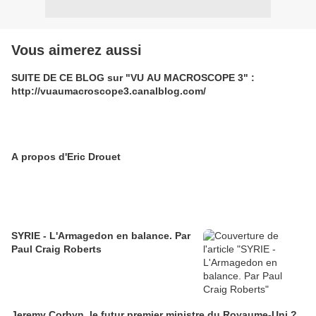
Vous aimerez aussi
SUITE DE CE BLOG sur "VU AU MACROSCOPE 3" :
http://vuaumacroscope3.canalblog.com/
A propos d'Eric Drouet
SYRIE - L'Armagedon en balance. Par
Paul Craig Roberts
Jeremy Corbyn, le futur premier ministre du Royaume-Uni ?