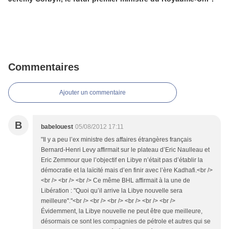
Commentaires
Ajouter un commentaire
B
babelouest
05/08/2012 17:11
"Il y a peu l’ex ministre des affaires étrangères français
Bernard-Henri Levy affirmait sur le plateau d’Eric Naulleau et
Eric Zemmour que l’objectif en Libye n’était pas d’établir la
démocratie et la laïcité mais d’en finir avec l’ère Kadhafi.<br />
<br /> <br /> <br /> Ce même BHL affirmait à la une de
Libération : "Quoi qu’il arrive la Libye nouvelle sera
meilleure"."<br /> <br /> <br /> <br /> <br /> <br />
Évidemment, la Libye nouvelle ne peut être que meilleure,
désormais ce sont les compagnies de pétrole et autres qui se