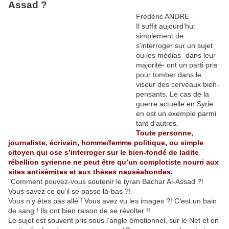
Assad ?
Frédéric ANDRE
Il suffit aujourd’hui
simplement de
s’interroger sur un sujet
ou les médias -dans leur
majorité- ont un parti pris
pour tomber dans le
viseur des cerveaux bien-
pensants. Le cas de la
guerre actuelle en Syrie
en est un exemple parmi
tant d’autres.
Toute personne,
journaliste, écrivain, homme/femme politique, ou simple
citoyen qui ose s’interroger sur le bien-fondé de ladite
rébellion syrienne ne peut être qu’un complotiste nourri aux
sites antisémites et aux thèses nauséabondes.
"Comment pouvez-vous soutenir le tyran Bachar Al-Assad ?!
Vous savez ce qu’il se passe là-bas ?!
Vous n’y êtes pas allé ! Vous avez vu les images ?! C’est un bain
de sang ! Ils ont bien raison de se révolter !!
Le sujet est souvent pris sous l’angle émotionnel, sur le Net et en