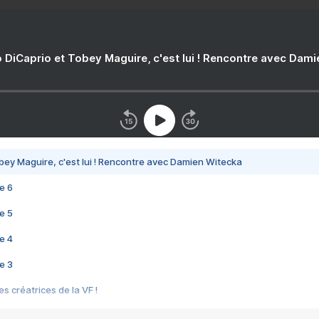
 DiCaprio et Tobey Maguire, c'est lui ! Rencontre avec Dam
bey Maguire, c'est lui ! Rencontre avec Damien Witecka
e 6
e 5
e 4
e 3
s créatrices de la VF !
e 2