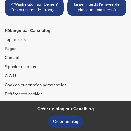
< Washington sur Seine ?
Israël interdit l'arrivée de
Ces ministres de François
plusieurs ministres à
Hollande qui ont été formés
Ramallah (Palestine) >
par les Américains
Hébergé par Canalblog
Top articles
Pages
Contact
Signaler un abus
C.G.U.
Cookies et données personnelles
Préférences cookies
Créer un blog sur Canalblog
Créer un blog