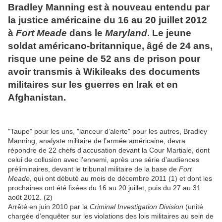
Bradley Manning est à nouveau entendu par
la justice américaine du 16 au 20 juillet 2012
à
Fort Meade
dans le
Maryland
. Le jeune
soldat américano-britannique, âgé de 24 ans,
risque une peine de 52 ans de prison pour
avoir transmis à Wikileaks des documents
militaires sur les guerres en Irak et en
Afghanistan.
"Taupe" pour les uns, "lanceur d’alerte" pour les autres, Bradley
Manning, analyste militaire de l’armée américaine, devra
répondre de 22 chefs d’accusation devant la Cour Martiale, dont
celui de collusion avec l’ennemi, après une série d’audiences
préliminaires, devant le tribunal militaire de la base de
Fort
Meade
, qui ont débuté au mois de décembre 2011 (1) et dont les
prochaines ont été fixées du 16 au 20 juillet, puis du 27 au 31
août 2012. (2)
Arrêté en juin 2010 par la
Criminal Investigation Division
(unité
chargée d’enquêter sur les violations des lois militaires au sein de