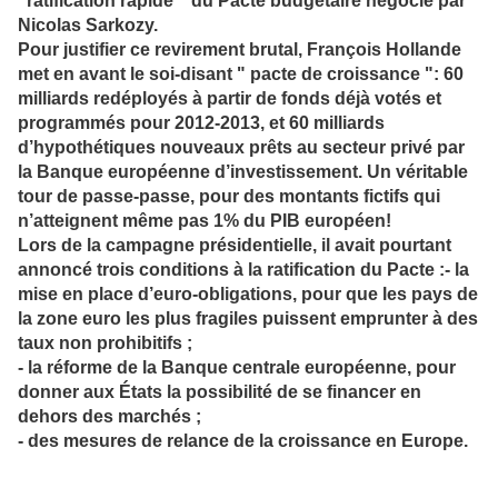
"ratification rapide " du Pacte budgétaire négocié par
Nicolas Sarkozy.
Pour justifier ce revirement brutal, François Hollande
met en avant le soi-disant " pacte de croissance ": 60
milliards redéployés à partir de fonds déjà votés et
programmés pour 2012-2013, et 60 milliards
d’hypothétiques nouveaux prêts au secteur privé par
la Banque européenne d’investissement. Un véritable
tour de passe-passe, pour des montants fictifs qui
n’atteignent même pas 1% du PIB européen!
Lors de la campagne présidentielle, il avait pourtant
annoncé trois conditions à la ratification du Pacte :- la
mise en place d’euro-obligations, pour que les pays de
la zone euro les plus fragiles puissent emprunter à des
taux non prohibitifs ;
- la réforme de la Banque centrale européenne, pour
donner aux États la possibilité de se financer en
dehors des marchés ;
- des mesures de relance de la croissance en Europe.