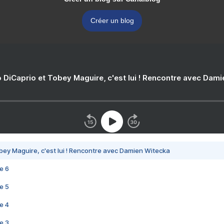
Créer un blog
 DiCaprio et Tobey Maguire, c'est lui ! Rencontre avec Dam
bey Maguire, c'est lui ! Rencontre avec Damien Witecka
e 6
e 5
e 4
e 3