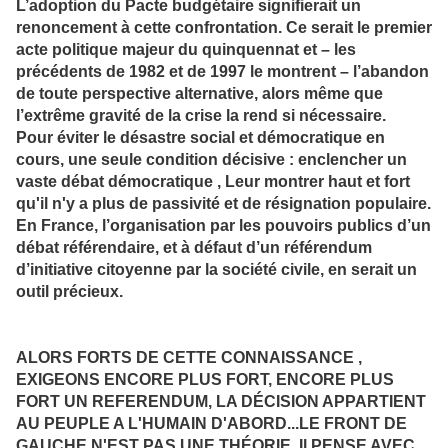
L’adoption du Pacte budgétaire signifierait un
renoncement à cette confrontation. Ce serait le premier
acte politique majeur du quinquennat et – les
précédents de 1982 et de 1997 le montrent – l’abandon
de toute perspective alternative, alors même que
l’extrême gravité de la crise la rend si nécessaire.
Pour éviter le désastre social et démocratique en
cours, une seule condition décisive : enclencher un
vaste débat démocratique , Leur montrer haut et fort
qu'il n'y a plus de passivité et de résignation populaire.
En France, l’organisation par les pouvoirs publics d’un
débat référendaire, et à défaut d’un référendum
d’initiative citoyenne par la société civile, en serait un
outil précieux.
ALORS FORTS DE CETTE CONNAISSANCE ,
EXIGEONS ENCORE PLUS FORT, ENCORE PLUS
FORT UN REFERENDUM, LA DÉCISION APPARTIENT
AU PEUPLE A L'HUMAIN D'ABORD...LE FRONT DE
GAUCHE N'EST PAS UNE THÉORIE, Il PENSE AVEC