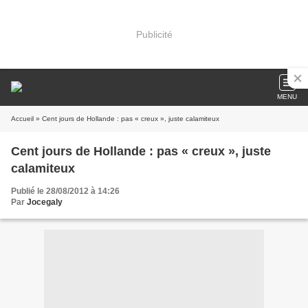
Publicité
MENU
Accueil
» Cent jours de Hollande : pas « creux », juste calamiteux
Cent jours de Hollande : pas « creux », juste
calamiteux
Publié le 28/08/2012 à 14:26
Par
Jocegaly