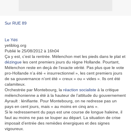
Sur RUE 89
Le Yéti
yetiblog.org
Publié le 25/08/2012 à 16h04
Ça y est, c’est la rentrée. Mélenchon met les pieds dans le plat et
dézingue
les cent premiers jours du règne Hollande. Pourtant,
Mélenchon reste en deçà de l’exacte vérité. Pas plus que le vote
pro-Hollande n’a été « insurrectionnel », les cent premiers jours
de sa gouvernance n’ont été « creux » ou « vides ». Ils ont été
calamiteux.
Orchestrée par Montebourg, la
réaction socialiste
à la critique
mélenchonienne a été à la hauteur de l’attitude du gouvernement
Ayrault : lénifiante. Pour Montebourg, on ne redresse pas un
pays en cent jours, mais « au moins en cinq ans ».
Si le redressement du pays est une course de longue haleine, il
faut au moins ne pas se louper au départ. La situation de crise
imposait d’entrée des remèdes énergiques et des signes
vigoureux.