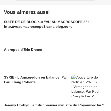
Vous aimerez aussi
SUITE DE CE BLOG sur "VU AU MACROSCOPE 3" :
http://vuaumacroscope3.canalblog.com/
A propos d'Eric Drouet
SYRIE - L'Armagedon en balance. Par
Paul Craig Roberts
Jeremy Corbyn, le futur premier ministre du Royaume-Uni ?