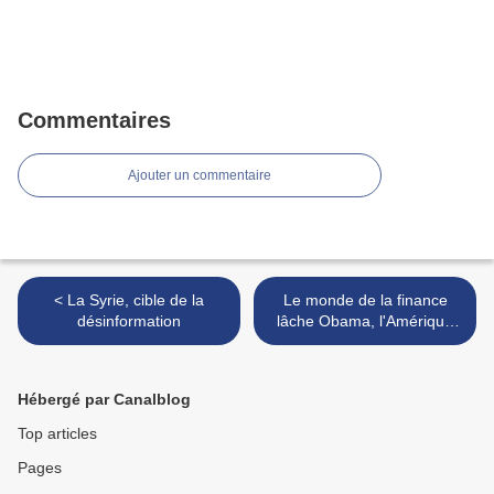
Commentaires
Ajouter un commentaire
< La Syrie, cible de la
Le monde de la finance
désinformation
lâche Obama, l'Amérique
tentée par le "Boss"
Romney >
Hébergé par Canalblog
Top articles
Pages