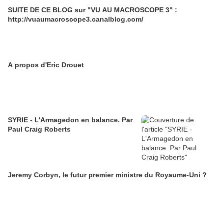
SUITE DE CE BLOG sur "VU AU MACROSCOPE 3" :
http://vuaumacroscope3.canalblog.com/
A propos d'Eric Drouet
SYRIE - L'Armagedon en balance. Par
Paul Craig Roberts
Jeremy Corbyn, le futur premier ministre du Royaume-Uni ?