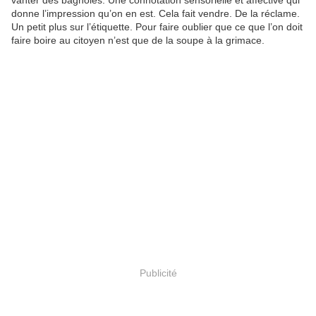
vanter des bagnoles. Une connotation sensorielle et affective qui
donne l’impression qu’on en est. Cela fait vendre. De la réclame.
Un petit plus sur l’étiquette. Pour faire oublier que ce que l’on doit
faire boire au citoyen n’est que de la soupe à la grimace.
Publicité