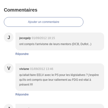
Commentaires
Ajouter un commentaire
J
jocegaly
01/09/2012 18:15
ont compris l'arrivisme de leurs mentors (DCB, Duflot...)
Répondre
V
viviane
01/09/2012 13:46
qu'allait faire EELV avec le PS pour les législatives ? j'espère
qu'ils ont compris que leur ralliement au FDG est vital à
présent !!!!
Répondre