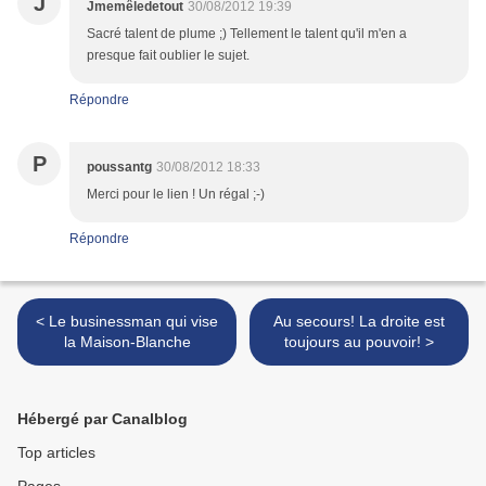
J
Jmemêledetout
30/08/2012 19:39
Sacré talent de plume ;) Tellement le talent qu'il m'en a
presque fait oublier le sujet.
Répondre
P
poussantg
30/08/2012 18:33
Merci pour le lien ! Un régal ;-)
Répondre
< Le businessman qui vise
Au secours! La droite est
la Maison-Blanche
toujours au pouvoir! >
Hébergé par Canalblog
Top articles