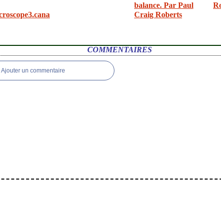
balance. Par Paul
R
croscope3.cana
Craig Roberts
COMMENTAIRES
Ajouter un commentaire