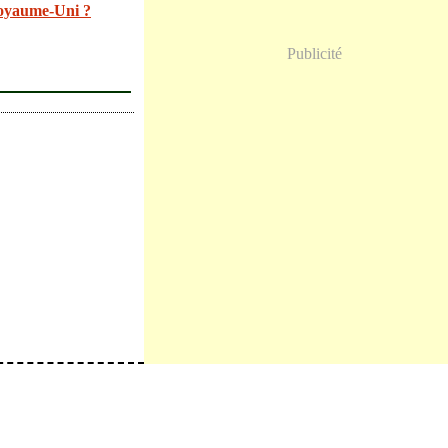
oyaume-Uni ?
Publicité