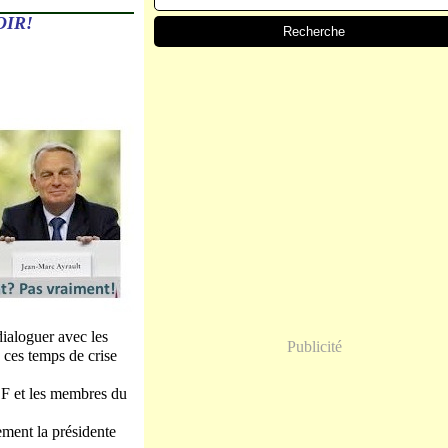
OIR!
dialoguer avec les
Publicité
 ces temps de crise
EF et les membres du
ement la présidente