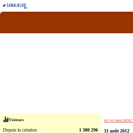
Visiteurs
VU AU MACROSC
Depuis la création
1 380 296
31 août 2012