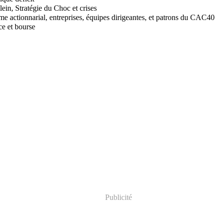
in, Stratégie du Choc et crises
me actionnarial, entreprises, équipes dirigeantes, et patrons du CAC40
ce et bourse
Publicité