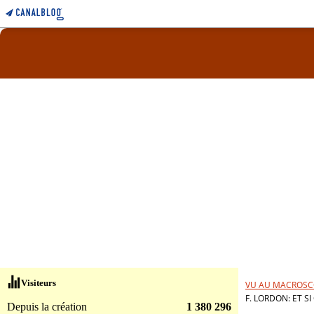
Visiteurs
VU AU MACROSC
F. LORDON: ET SI
Depuis la création
1 380 296