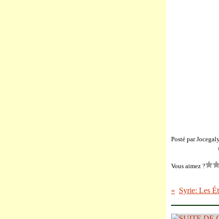
Posté par Jocegal
Vous aimez ?