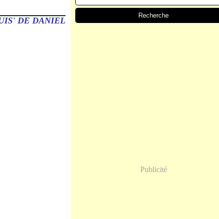
SUIS' DE DANIEL
Publicité