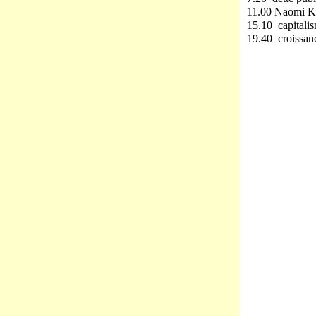
11.00 Naomi Kle
15.10 capitalis
19.40 croissan