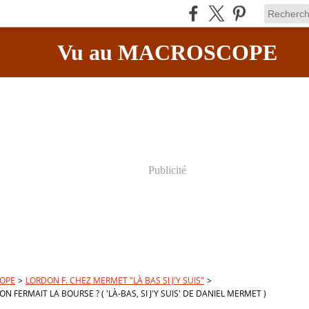
Vu au MACROSCOPE
Publicité
OPE
>
LORDON F. CHEZ MERMET "LÀ BAS SI J'Y SUIS"
>
 ON FERMAIT LA BOURSE ? ( 'LÀ-BAS, SI J'Y SUIS' DE DANIEL MERMET )