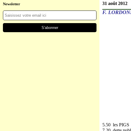
31 août 2012
Newsletter
F. LORDON:
5.50 les PIGS
7.20 dette publ