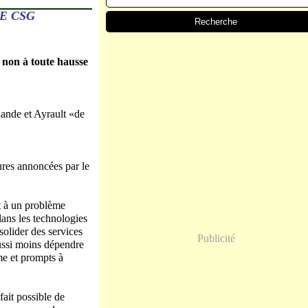
E CSG
non à toute hausse
ande et Ayrault «de
ures annoncées par le
t à un problème
dans les technologies
solider des services
Publicité
 aussi moins dépendre
rme et prompts à
fait possible de