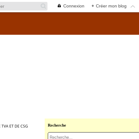
Connexion
+
Créer mon blog
Recherche
 TVA ET DE CSG