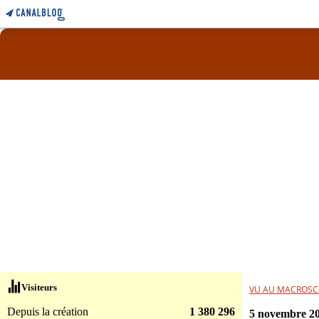
Visiteurs
VU AU MACROSC
Depuis la création
1 380 296
5 novembre 2