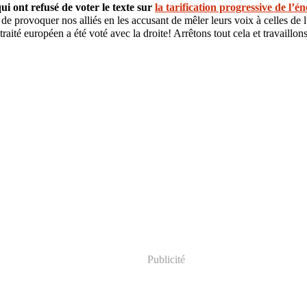
i ont refusé de voter le texte sur
la tarification progressive de l’én
 de provoquer nos alliés en les accusant de mêler leurs voix à celles de 
traité européen a été voté avec la droite! Arrêtons tout cela et travaillo
Publicité