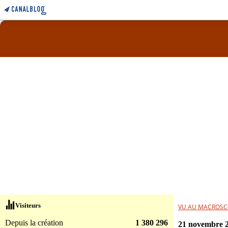
Visiteurs
VU AU MACROSC
Depuis la création
1 380 296
21 novembre 