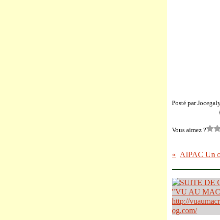
Posté par Jocegal
Vous aimez ?