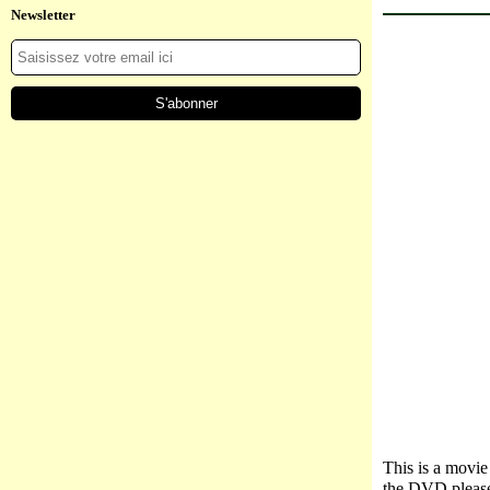
Newsletter
This is a movie
the DVD pleas