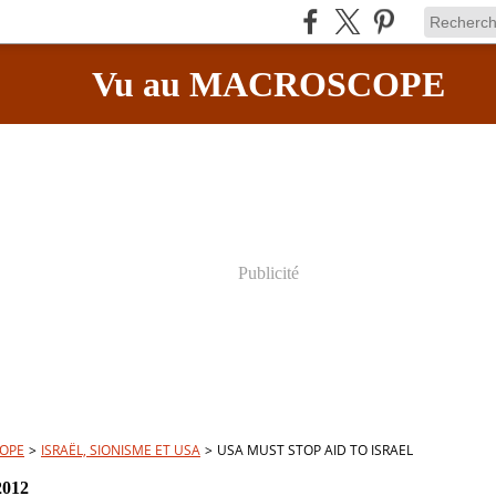
Vu au MACROSCOPE
Publicité
OPE
>
ISRAËL, SIONISME ET USA
>
USA MUST STOP AID TO ISRAEL
2012