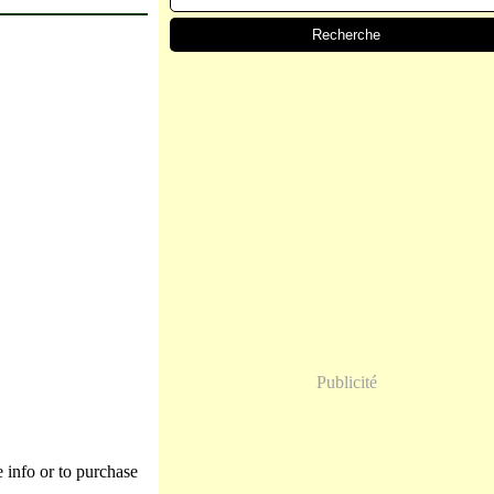
Publicité
 info or to purchase