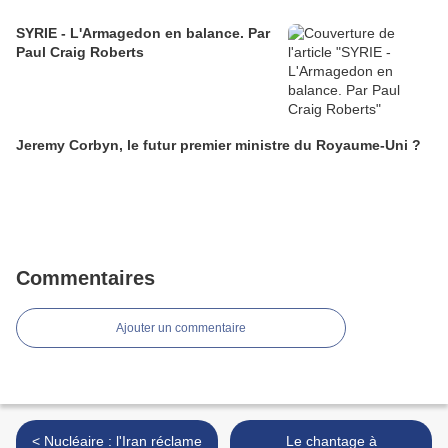
SYRIE - L'Armagedon en balance. Par
Paul Craig Roberts
Jeremy Corbyn, le futur premier ministre du Royaume-Uni ?
Commentaires
Ajouter un commentaire
< Nucléaire : l'Iran réclame
Le chantage à