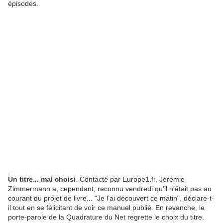
épisodes.
.
Un titre... mal choisi
. Contacté par Europe1.fr, Jérémie
Zimmermann a, cependant, reconnu vendredi qu’il n’était pas au
courant du projet de livre... "Je l’ai découvert ce matin", déclare-t-
il tout en se félicitant de voir ce manuel publié. En revanche, le
porte-parole de la Quadrature du Net regrette le choix du titre.