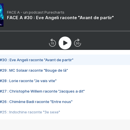
FACE A - un podcast Purecharts
FACE A #30 : Eve Angeli raconte "Avant de partir"
#30 : Eve Angeli raconte "Avant de partir"
#29 : MC Solaar raconte "Bouge de là"
28 : Lorie raconte "Je vais vite"
#27 : Christophe Willem raconte "Jacques a dit"
#26 : Chimène Badi raconte "Entre nous"
#25 : Indochine raconte "3e sexe"
#24 : Zaho raconte "C'est chelou"