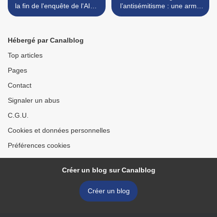
la fin de l'enquête de l'AIEA
l’antisémitisme : une arme
à son sujet
permanente, confirme une
ex-ministre israélienne
(video) >
Hébergé par Canalblog
Top articles
Pages
Contact
Signaler un abus
C.G.U.
Cookies et données personnelles
Préférences cookies
Créer un blog sur Canalblog
Créer un blog