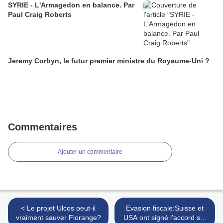
SYRIE - L'Armagedon en balance. Par
Paul Craig Roberts
Jeremy Corbyn, le futur premier ministre du Royaume-Uni ?
Commentaires
Ajouter un commentaire
< Le projet Ulcos peut-il
Evasion fiscale:Suisse et
vraiment sauver Florange?
USA ont signé l'accord sur