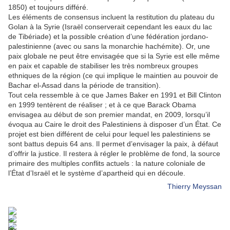
1850) et toujours différé.
Les éléments de consensus incluent la restitution du plateau du
Golan à la Syrie (Israël conserverait cependant les eaux du lac
de Tibériade) et la possible création d’une fédération jordano-
palestinienne (avec ou sans la monarchie hachémite). Or, une
paix globale ne peut être envisagée que si la Syrie est elle même
en paix et capable de stabiliser les très nombreux groupes
ethniques de la région (ce qui implique le maintien au pouvoir de
Bachar el-Assad dans la période de transition).
Tout cela ressemble à ce que James Baker en 1991 et Bill Clinton
en 1999 tentèrent de réaliser ; et à ce que Barack Obama
envisagea au début de son premier mandat, en 2009, lorsqu’il
évoqua au Caire le droit des Palestiniens à disposer d’un État. Ce
projet est bien différent de celui pour lequel les palestiniens se
sont battus depuis 64 ans. Il permet d’envisager la paix, à défaut
d’offrir la justice. Il restera à régler le problème de fond, la source
primaire des multiples conflits actuels : la nature coloniale de
l’État d’Israël et le système d’apartheid qui en découle.
Thierry Meyssan