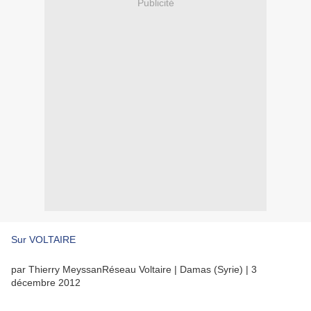
Publicité
Sur VOLTAIRE
par
Thierry Meyssan
Réseau Voltaire
| Damas (Syrie)
| 3
décembre 201
2