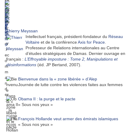
Thierry Meyssan
Intellectuel français, président-fondateur du
Réseau
Voltaire
et de la conférence
Axis for Peace
.
Professeur de Relations internationales au Centre
d’études stratégiques de Damas. Dernier ouvrage en
français :
L’Effroyable imposture : Tome 2, Manipulations et
désinformations
(éd. JP Bertand, 2007).
Bienvenue dans la « zone libérée » d’Alep
Journée de lutte contre les violences faites aux femmes
Obama II : la purge et le pacte
« Sous nos yeux »
François Hollande veut armer des émirats islamiques
« Sous nos yeux »