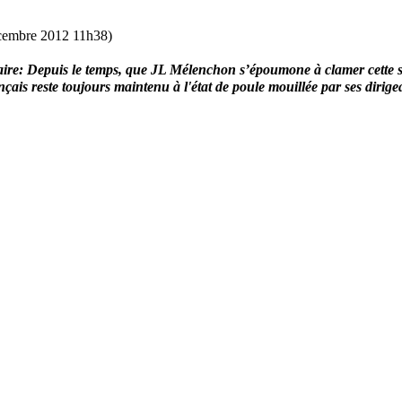
cembre 2012 11h38)
ire:
Depuis le temps, que JL Mélenchon s’époumone à clamer cette s
nçais reste toujours maintenu à l'état de poule mouillée par ses dirigea