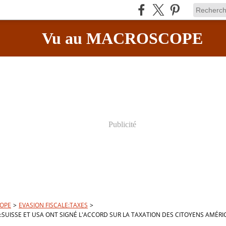
Vu au MACROSCOPE
Publicité
OPE
>
EVASION FISCALE:TAXES
>
E:SUISSE ET USA ONT SIGNÉ L'ACCORD SUR LA TAXATION DES CITOYENS AMÉRI