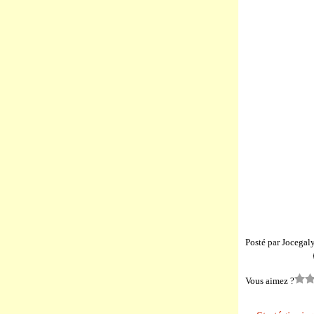
Posté par Jocegal
Vous aimez ?