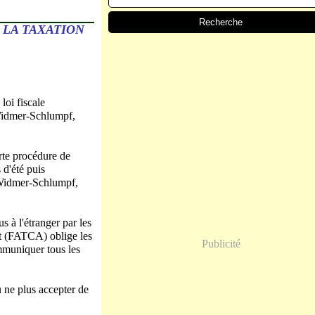
 LA TAXATION
loi fiscale
 Widmer-Schlumpf,
rte procédure de
 d'été puis
e Widmer-Schlumpf,
 à l'étranger par les
t (FATCA) oblige les
Publicité
ommuniquer tous les
u ne plus accepter de