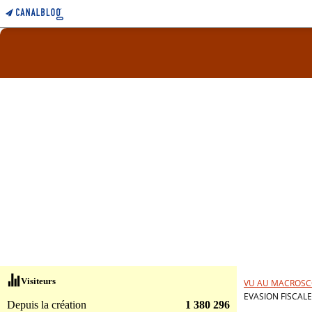
Visiteurs
VU AU MACROSC
EVASION FISCAL
Depuis la création
1 380 296