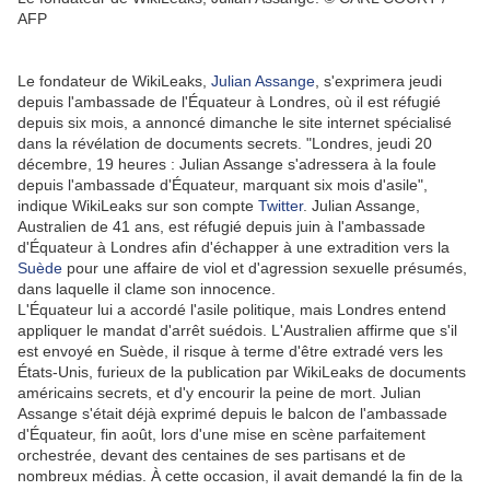
AFP
Le fondateur de WikiLeaks,
Julian Assange
, s'exprimera jeudi
depuis l'ambassade de l'Équateur à Londres, où il est réfugié
depuis six mois, a annoncé dimanche le site internet spécialisé
dans la révélation de documents secrets. "Londres, jeudi 20
décembre, 19 heures : Julian Assange s'adressera à la foule
depuis l'ambassade d'Équateur, marquant six mois d'asile",
indique WikiLeaks sur son compte
Twitter
. Julian Assange,
Australien de 41 ans, est réfugié depuis juin à l'ambassade
d'Équateur à Londres afin d'échapper à une extradition vers la
Suède
pour une affaire de viol et d'agression sexuelle présumés,
dans laquelle il clame son innocence.
L'Équateur lui a accordé l'asile politique, mais Londres entend
appliquer le mandat d'arrêt suédois. L'Australien affirme que s'il
est envoyé en Suède, il risque à terme d'être extradé vers les
États-Unis, furieux de la publication par WikiLeaks de documents
américains secrets, et d'y encourir la peine de mort. Julian
Assange s'était déjà exprimé depuis le balcon de l'ambassade
d'Équateur, fin août, lors d'une mise en scène parfaitement
orchestrée, devant des centaines de ses partisans et de
nombreux médias. À cette occasion, il avait demandé la fin de la