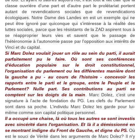
classe ouvrière d'une part et d'autre part le prolétariat portent
autant de revendications sociales que de revendications
écologiques. Notre Dame des Landes en est un exemple qui ne
peut être ignoré par quiconque qui s'intéresse à la réalité des
luttes sociales, parce que les résistants de la ZAD aspirent tous à
se réapproprier leurs vies et savent que le passage de
l'hétéronomie à l'autonomie passe par l'opposition aux intérêts de
Vinci et du capital.
Si Marc Dolez voulait jouer un rôle au sein du parti, il aurait
parfaitement pu le faire. Où sont ses conférences
d'éducation populaire sur le droit constitutionnel,
l'organisation du parlement ou les différentes manière dont
la gauche a pu - au cours de l'histoire - concevoir les
rapports entre le parti et le groupe, entre le Peuple et le
Parlement? Nulle part. Ses contributions au parti se
comptent sur les doigts de la main
. Marc Dolez, c'est une
signature à l'acte de fondation du PG. Les clefs du Parlement
sont dans sa poche. L'individu Marc Dolez les garde pour lui-
même comme son capital politique personnel.
Il a occupé une chaise, là où tous les autres se sont investis
avec sincérité dans l'organisation. Et là il a démissionné en
se montrant indigne du Front de Gauche, et digne du PS.
Où
est le souci de Vérité dans les arguments de Marc Dolez? Il n'y