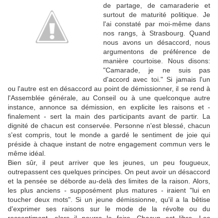
de partage, de camaraderie et
surtout de maturité politique. Je
l'ai constaté par moi-même dans
nos rangs, à Strasbourg. Quand
nous avons un désaccord, nous
argumentons de préférence de
manière courtoise. Nous disons:
"Camarade, je ne suis pas
d'accord avec toi." Si jamais l'un
ou l'autre est en désaccord au point de démissionner, il se rend à
l'Assemblée générale, au Conseil ou à une quelconque autre
instance, annonce sa démission, en explicite les raisons et -
finalement - sert la main des participants avant de partir. La
dignité de chacun est conservée. Personne n'est blessé, chacun
s'est compris, tout le monde a gardé le sentiment de joie qui
préside à chaque instant de notre engagement commun vers le
même idéal.
Bien sûr, il peut arriver que les jeunes, un peu fougueux,
outrepassent ces quelques principes. On peut avoir un désaccord
et la pensée se déborde au-delà des limites de la raison. Alors,
les plus anciens - supposément plus matures - iraient "lui en
toucher deux mots". Si un jeune démissionne, qu'il a la bêtise
d'exprimer ses raisons sur le mode de la révolte ou du