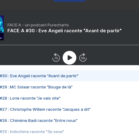
FACE A - un podcast Purecharts
FACE A #30 : Eve Angeli raconte "Avant de partir"
#30 : Eve Angeli raconte "Avant de partir"
#29 : MC Solaar raconte "Bouge de là"
28 : Lorie raconte "Je vais vite"
#27 : Christophe Willem raconte "Jacques a dit"
#26 : Chimène Badi raconte "Entre nous"
#25 : Indochine raconte "3e sexe"