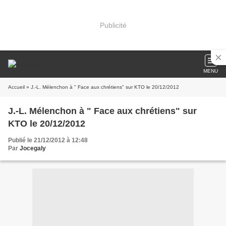
Publicité
MENU
Accueil
» J.-L. Mélenchon à " Face aux chrétiens" sur KTO le 20/12/2012
J.-L. Mélenchon à " Face aux chrétiens" sur
KTO le 20/12/2012
Publié le 21/12/2012 à 12:48
Par
Jocegaly