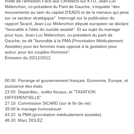
Invité de l'émission Face aux Chrétiens sur KTO, Jean-Luc
Mélenchon, co-président du Parti de Gauche, s'inquiète "des
mouvements au sein du capital D'EADS et de la menace qui pèse
sur ce secteur stratégique". Interrogé sur la publication du
rapport Sicard, Jean-Luc Mélenchon député européen se déclare
"favorable à l'idée du suicide assisté". Et au sujet du mariage
pour tous, Jean-Luc Mélenchon, co-président du parti de
Gauche, se dit "favorable à la PMA (Procréation Médicalement
Assistée) pour les femmes mais opposé à la gestation pour
autrui, pour les couples-Hommes".
Émission du 20/12/2012.
00.00 Florange et gouvernement français. Economie, Europe, et
puissance des états
23.55 Depardieu , exilés fiscaux, et "TAXATION
DIFFERENTIELLE"
27.10 Commission SICARD (sur le fin de vie)
39.00 le mariage homosexuel
43.22 la PMA (procréation médicalement assistée)
48.20 Marc DOLEZ