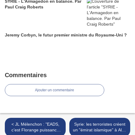
SYRIE - L'Armagedon en balance. Par
Paul Craig Roberts
Jeremy Corbyn, le futur premier ministre du Royaume-Uni ?
Commentaires
Ajouter un commentaire
< JL Mélenchon : "EADS,
Syrie: les terroristes créent
c’est Florange puissance
un "émirat islamique" à Alep