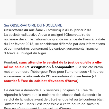
Sur OBSERVATOIRE DU NUCLEAIRE
Observatoire du nucléaire -
Communiqué du 15 janvier 2013
La société radioactive Areva a assigné l'Observatoire du
nucléaire devant le Tribunal de grande instance de Paris à la date
du 1er février 2013, se considérant diffamée par des informations
et commentaires concernant les curieux versements financier
d'Areva au budget du Niger.
Pourtant,
sans attendre le verdict de la justice qu'elle a elle-
même saisie
(cf
assignation à comparaître
), la société Areva
met en demeure l'hébergeur Free pour l'amener sous 48 heures
à
censurer le site web de l'Observatoire du nucléaire
(cf
courrier à Free du cabinet d'avocats d'Areva
)
Ce dernier a demandé aux services juridiques de Free de
répondre à Areva que la moindre des choses était d'attendre le
verdict de la justice avant de décréter que tel ou tel contenu était
"diffamatoire". Mais il est impossible à cette heure de savoir si
Free va céder devant les pressions d'Areva.