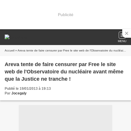
Publicité
MENU
Accueil
» Areva tente de faire censurer par Free le site web de l'Observatoire du nucléaire avant même que la Justice ne tranche !
Areva tente de faire censurer par Free le site
web de l'Observatoire du nucléaire avant même
que la Justice ne tranche !
Publié le 19/01/2013 à 19:13
Par
Jocegaly