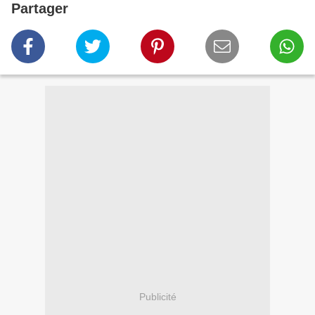
Partager
Publicité