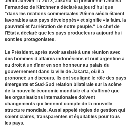
Jeudi Janvier 17 2013, Jakarta: la présidente Cristina
Fernandez de Kirchner a déclaré aujourd'hui que
"dans les relations commerciales 20ème siècle éta
ient
favorables aux pays développés» et signifie «la faim, la
pauvreté et l'arriération de notre peuple." Le chef de
l'Etat a déclaré que les pays producteurs aujourd'hui
sont les protagonistes.
Le Président, après avoir assisté à une réunion avec
des hommes d'affaires indonésiens et nuit argentine a
eu droit à un dîner en son honneur au palais du
gouvernement dans la ville de Jakarta, où il a
prononcé un discours. Ils ont souligné le rôle des pays
émergents et Sud-Sud relation bilatérale sur la scène
de la nouvelle économie mondiale et a réaffirmé que
les organisations internationales doivent
changements qui tiennent compte de la nouvelle
structure mondiale. Aussi appelé règles de gestion qui
soient claires, transparentes et équitables pour tous
les pays.