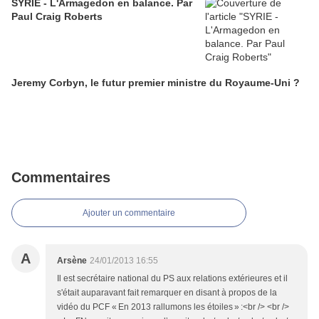
SYRIE - L'Armagedon en balance. Par
Paul Craig Roberts
Jeremy Corbyn, le futur premier ministre du Royaume-Uni ?
Commentaires
Ajouter un commentaire
A
Arsène
24/01/2013 16:55
Il est secrétaire national du PS aux relations extérieures et il
s'était auparavant fait remarquer en disant à propos de la
vidéo du PCF « En 2013 rallumons les étoiles » :<br /> <br />