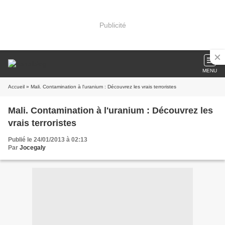
Publicité
MENU
Accueil
» Mali. Contamination à l'uranium : Découvrez les vrais terroristes
Mali. Contamination à l'uranium : Découvrez les
vrais terroristes
Publié le 24/01/2013 à 02:13
Par
Jocegaly