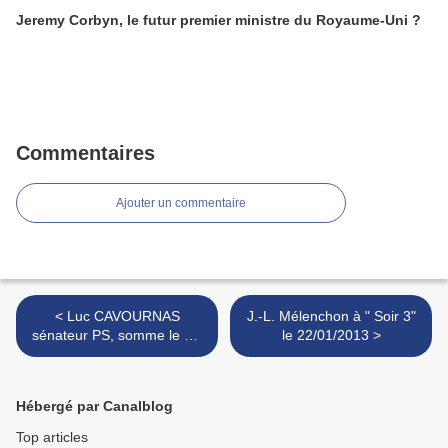
Jeremy Corbyn, le futur premier ministre du Royaume-Uni ?
Commentaires
Ajouter un commentaire
< Luc CAVOURNAS
J.-L. Mélenchon à " Soir 3"
sénateur PS, somme le PC
le 22/01/2013 >
de se désolidariser de Jean
Luc Mélenchon
Hébergé par Canalblog
Top articles