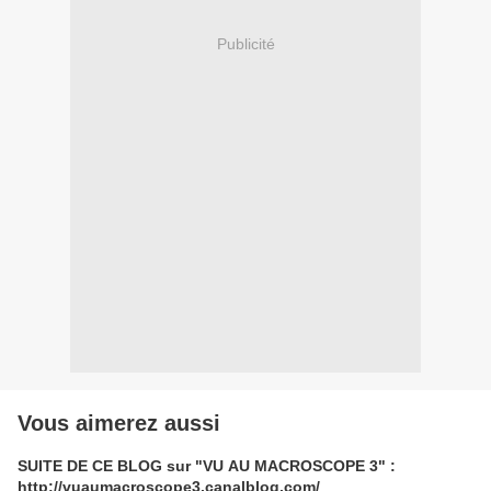
Publicité
Vous aimerez aussi
SUITE DE CE BLOG sur "VU AU MACROSCOPE 3" :
http://vuaumacroscope3.canalblog.com/