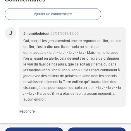
Ajouter un commentaire
J
Jmemêledetout
26/01/2013 19:00
Oui, bon, si les gens savaient encore regarder un film, comme
un film, c'est-à-dire une fiction, cela ne serait pas
dommageable.<br /> <br /> <br /> <br /> Mais même lorsque
l'on a l'esprit en alerte, cela devient très difficile de distinguer
le vrai du faux de nos jours, que ce soit au cinéma ou dans
les medias.<br /> <br /> <br /> <br /> Et les chats continuent à
jouer avec des milliers de pelotes de laine dont les noeuds
envahissent tellement la Terre entière qu'il faudra bien des
ciseaux géants pour couper tout cela un jour...<br /> <br /> <br
/> <br /> Parce qu'il n'y a plus de répit, à aucun moment, à
aucun endroit.
Répondre