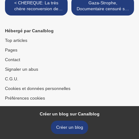
< CHEREQUE: La très
Gaza-Strophe,
chère reconversion de
Documentaire censuré sur
François Chérèque
france 2 - >
Hébergé par Canalblog
Top articles
Pages
Contact
Signaler un abus
C.G.U.
Cookies et données personnelles
Préférences cookies
Créer un blog sur Canalblog
Créer un blog