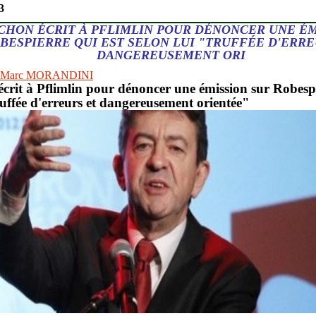
3
HON ÉCRIT À PFLIMLIN POUR DÉNONCER UNE ÉM
BESPIERRE QUI EST SELON LUI "TRUFFÉE D'ERRE
DANGEREUSEMENT ORI
de JMarc MORANDINI
crit à Pflimlin pour dénoncer une émission sur Robespi
ruffée d'erreurs et dangereusement orientée"