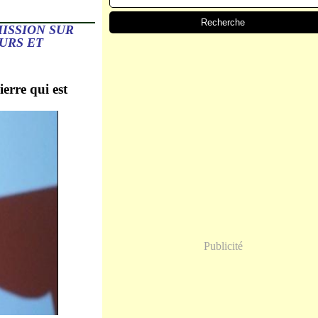
ISSION SUR
URS ET
erre qui est
Publicité