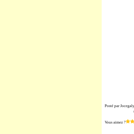
Posté par Jocegal
Vous aimez ?