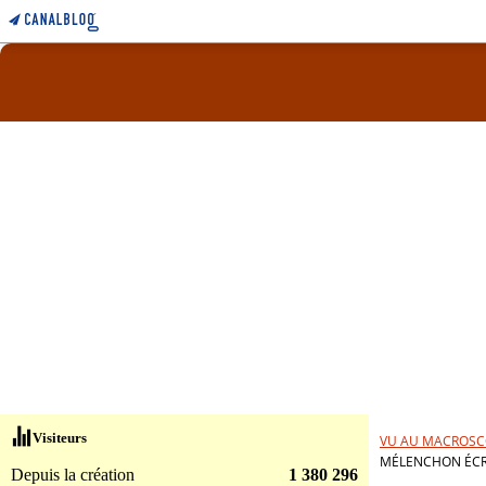
Visiteurs
VU AU MACROSC
MÉLENCHON ÉCRI
Depuis la création
1 380 296