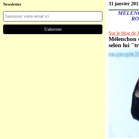
31 janvier 201
Newsletter
MÉLENC
RO
Sur le blog 
Mélenchon é
selon lui "t