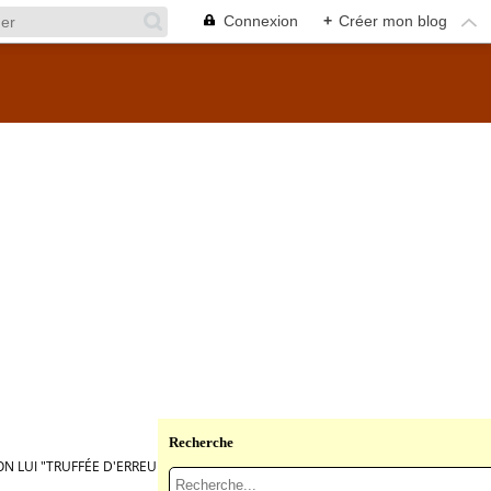
Connexion
+
Créer mon blog
Recherche
ON LUI "TRUFFÉE D'ERREURS ET DANGEREUSEMENT ORI