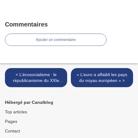
Commentaires
Ajouter un commentaire
< L’écosocialisme : le
« L’euro a affaibli les pays
républicanisme du XXIe
du noyau européen » >
siècle ?
Hébergé par Canalblog
Top articles
Pages
Contact