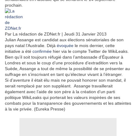
prochain.
Par La rédaction de ZDNet.fr | Jeudi 31 Janvier 2013
Julian Assange est candidat aux élections sénatoriales de son
pays natal l’Australie. Déjà
évoquée
le mois dernier, cette
initiative a été
confirmée
hier via le compte Twitter de WikiLeaks.
Bien qu’il soit toujours réfugié dans l’ambassade d’Équateur à
Londres et sous le coup d’une procédure d’extradition vers la
Suède, Assange a tout de même la possibilité de se présenter au
suffrage en s’inscrivant en tant qu’électeur vivant à l’étranger.
Si d’aventure il était élu mais ne pouvait honorer son mandat, il
serait remplacé par son suppléant. Assange travaillerait
également avec l’aide de son père à la création d’un parti
politique WikiLeaks qui porterait les valeurs inspirées de ses
combats pour la transparence des gouvernements et les atteintes
à la vie privée. (Eureka Presse)