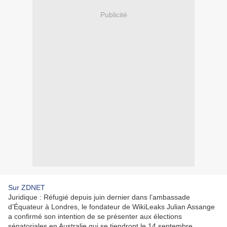
Publicité
Sur ZDNET
Juridique :
Réfugié depuis juin dernier dans l’ambassade
d’Équateur à Londres, le fondateur de WikiLeaks Julian Assange
a confirmé son intention de se présenter aux élections
sénatoriales en Australie qui se tiendront le 14 septembre