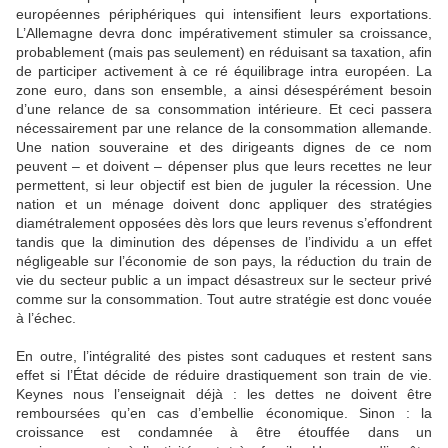
européennes périphériques qui intensifient leurs exportations.
L’Allemagne devra donc impérativement stimuler sa croissance,
probablement (mais pas seulement) en réduisant sa taxation, afin
de participer activement à ce ré équilibrage intra européen. La
zone euro, dans son ensemble, a ainsi désespérément besoin
d’une relance de sa consommation intérieure. Et ceci passera
nécessairement par une relance de la consommation allemande.
Une nation souveraine et des dirigeants dignes de ce nom
peuvent – et doivent – dépenser plus que leurs recettes ne leur
permettent, si leur objectif est bien de juguler la récession. Une
nation et un ménage doivent donc appliquer des stratégies
diamétralement opposées dès lors que leurs revenus s’effondrent
tandis que la diminution des dépenses de l’individu a un effet
négligeable sur l’économie de son pays, la réduction du train de
vie du secteur public a un impact désastreux sur le secteur privé
comme sur la consommation. Tout autre stratégie est donc vouée
à l’échec.
En outre, l’intégralité des pistes sont caduques et restent sans
effet si l’État décide de réduire drastiquement son train de vie.
Keynes nous l’enseignait déjà : les dettes ne doivent être
remboursées qu’en cas d’embellie économique. Sinon : la
croissance est condamnée à être étouffée dans un