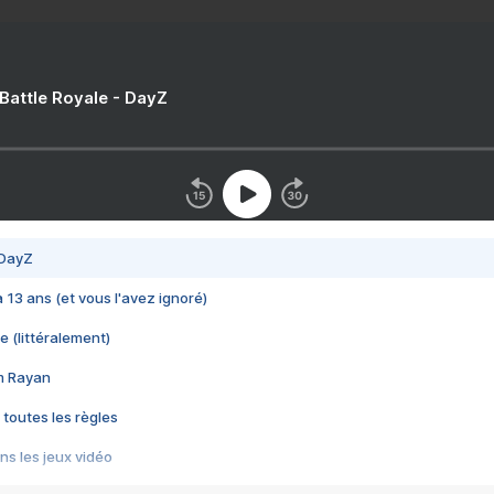
 Battle Royale - DayZ
 DayZ
 a 13 ans (et vous l'avez ignoré)
e (littéralement)
im Rayan
 toutes les règles
s les jeux vidéo