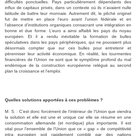
difficultés ponctuelles. Pays particulièrement dépendants des
influx de capitaux privés, dans un contexte où ils n’avaient nulle
latitude de battre leur monnaie. Autrement dit, le pêché originel
fut de mettre en place l’euro avant l’union fédérale et en
l’absence d’institutions organiques consacrant une intégration en
bonne et due forme. L’euro a ainsi affaibli les pays du noyau
européen. Et il a rendu inévitable la formation de bulles
spéculatives dans les pays périphériques, qui ne pouvaient plus
désormais compter que sur ces bulles pour entretenir et
pérenniser leur activité économique. En réalité, les tourmentes
financières de l’Union ne sont que le symptôme profond du mal
endémique de la construction européenne relégué au second
plan la croissance et l’emploi.
Quelles solutions apportées à ces problèmes ?
M. S. : C’est donc forcément de l’intérieur de l’Union que viendra
la solution et elle est une et unique car elle se résume en une
consommation allemande (et nordique) plus importante. Il est
vital pour l’ensemble de l’Union que ce « gap » de compétitivité
intra européen soit rapidement comblé par des nations