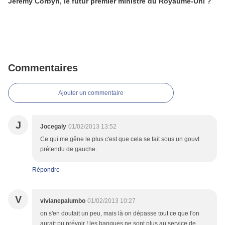
Jeremy Corbyn, le futur premier ministre du Royaume-Uni ?
Commentaires
Ajouter un commentaire
J
Jocegaly
01/02/2013 13:52
Ce qui me gêne le plus c'est que cela se fait sous un gouvt
prétendu de gauche.
Répondre
V
vivianepalumbo
01/02/2013 10:27
on s'en doutait un peu, mais là on dépasse tout ce que l'on
aurait pu prévoir ! les banques ne sont plus au service de