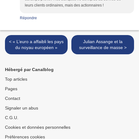
leurs clients ordinaires, mais des actionnaires !
Répondre
< « L’euro a affaibli les pays
Julian Assange et la
du noyau européen »
surveillance de masse >
Hébergé par Canalblog
Top articles
Pages
Contact
Signaler un abus
C.G.U.
Cookies et données personnelles
Préférences cookies