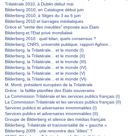
Trilatérale 2010, à Dublin début mai
Bilderberg 2010, en Catalogne début juin
Bilderberg 2010, à Sitges du 3 au 6 juin
Bilderberg 2010 et barrages médiatiques
Grèce et "vente des meubles" imposée aux Etats
Bilderberg et l'Etat privé mondialisé
Bilderberg 2010 : quel bilan, quels consensus ?
Bilderberg, CNRS, université publique, rapport Aghion...
Bilderberg, la Trilatérale... et le monde (I)
Bilderberg, la Trilatérale... et le monde (II)
Bilderberg, la Trilatérale... et le monde (III)
Bilderberg, la Trilatérale... et le monde (IV)
Bilderberg, la Trilatérale... et le monde (V)
Bilderberg, la Trilatérale... et le monde (VI)
M. Monti, président européen de la Trilatérale
Grèce : la faillite planifiée des Etats souverains
La Commission Trilatérale et les services publics français (I)
La Commission Trilatérale et les services publics français (II)
Services publics et adversaires innommables (I)
Services publics et adversaires innommables (II)
Groupe de Bilderberg et silence des médias français
Bilderberg, Trilatérale et transversalité de « gauche »
Bilderberg 2009 : une rencontre des "élites" ?