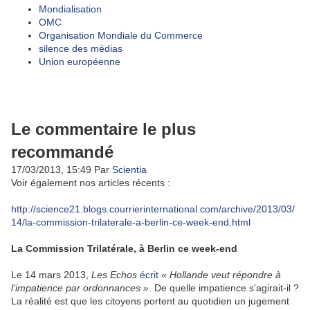
Mondialisation
OMC
Organisation Mondiale du Commerce
silence des médias
Union européenne
Le commentaire le plus
recommandé
17/03/2013, 15:49
Par
Scientia
Voir également nos articles récents :
http://science21.blogs.courrierinternational.com/archive/2013/03/
14/la-commission-trilaterale-a-berlin-ce-week-end.html
La Commission Trilatérale, à Berlin ce week-end
Le 14 mars 2013,
Les Echos
écrit
« Hollande veut répondre à
l'impatience par ordonnances »
. De quelle impatience s'agirait-il ?
La réalité est que les citoyens portent au quotidien un jugement