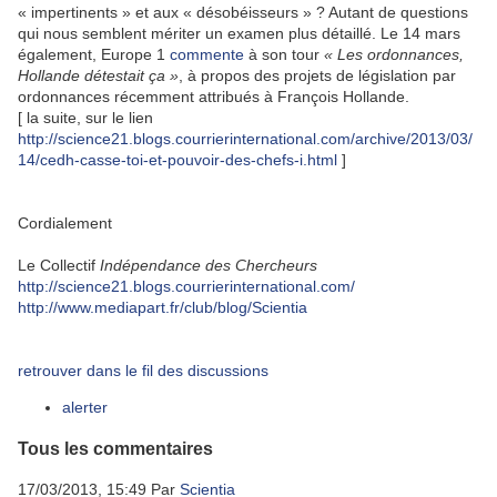
« impertinents » et aux « désobéisseurs » ? Autant de questions
qui nous semblent mériter un examen plus détaillé. Le 14 mars
également, Europe 1
commente
à son tour
« Les ordonnances,
Hollande détestait ça »
, à propos des projets de législation par
ordonnances récemment attribués à François Hollande.
[ la suite, sur le lien
http://science21.blogs.courrierinternational.com/archive/2013/03/
14/cedh-casse-toi-et-pouvoir-des-chefs-i.html
]
Cordialement
Le Collectif
Indépendance des Chercheurs
http://science21.blogs.courrierinternational.com/
http://www.mediapart.fr/club/blog/Scientia
retrouver dans le fil des discussions
alerter
Tous les commentaires
17/03/2013, 15:49
Par
Scientia