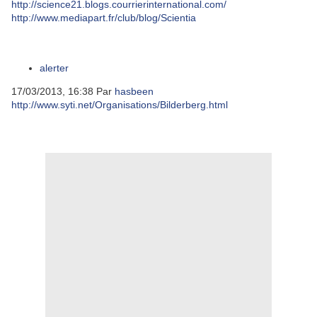
http://science21.blogs.courrierinternational.com/
http://www.mediapart.fr/club/blog/Scientia
alerter
17/03/2013, 16:38
Par
hasbeen
http://www.syti.net/Organisations/Bilderberg.html