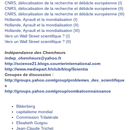
CNRS, délocalisation de la recherche et débâcle européenne (I)
CNRS, délocalisation de la recherche et débâcle européenne (II)
CNRS, délocalisation de la recherche et débâcle européenne (III)
Hollande, Ayrault et la mondialisation (I)
Hollande, Ayrault et la mondialisation (II)
Hollande, Ayrault et la mondialisation (III)
Vers un Wall Street scientifique ? (I)
Vers un Wall Street scientifique ? (II)
Indépendance des Chercheurs
indep_chercheurs@yahoo.fr
http://science21.blogs.courrierinternational.com
http://www.mediapart.fr/club/blog/Scientia
Groupes de discussion :
http://groups.yahoo.com/group/problemes_des_scientifique
s
http://groups.yahoo.com/group/combatconnaissance
Bilderberg
capitalisme mondial
Commission Trilatérale
Elisabeth Guigou
Jean-Claude Trichet