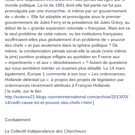
monde politique. La
loi de 1881
dont elle fait partie ne fut pas
promulguée par une monarchie, ni même par un gouvernement
de « droite ». Elle fut adoptée et promulguée sous le premier
gouvernement de Jules Ferry et la présidence de Jules Grévy, au
début de la « grande expansion coloniale » française. Mais est-ce
le seul problème de cette nature, ou les institutions françaises
souffriraient-elles plus globalement d'un problème de « pouvoir
des chefs » et pas seulement dans la sphère politique ? De
même, la condamnation pénale serait-elle la seule (voire même,
la pire) punition pratique infligée au quotidien en France aux
« impertinents » et aux « désobéisseurs » ? Autant de questions
qui nous semblent mériter un examen plus détaillé. Le 14 mars
également, Europe 1
commente
à son tour
« Les ordonnances,
Hollande détestait ça »
, à propos des projets de législation par
ordonnances récemment attribués à François Hollande.
[ la suite, sur le lien
http://science21.blogs.courrierinternational.com/archive/2013/03/
14/cedh-casse-toi-et-pouvoir-des-chefs-i.html
]
Cordialement
Le Collectif
Indépendance des Chercheurs