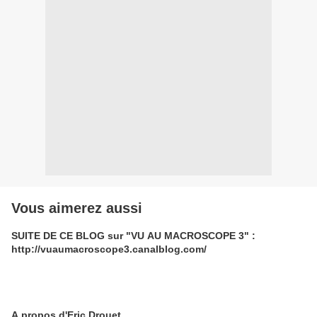
Vous aimerez aussi
SUITE DE CE BLOG sur "VU AU MACROSCOPE 3" :
http://vuaumacroscope3.canalblog.com/
A propos d'Eric Drouet