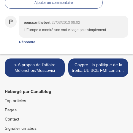
Ajouter un commentaire
P
poussanthebert
27/03/2013 08:02
L'Europe a montré son vrai visage ,tout simplement ...
Répondre
< A propos de l’affaire
Chypre : la politique de la
Mélenchon/Moscovici
troïka UE BCE FMI continue
de fragiliser l’euro et
l’Europe >
Hébergé par Canalblog
Top articles
Pages
Contact
Signaler un abus