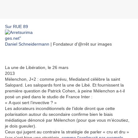
Sur RUE 89
Daniel Schneidermann
|
Fondateur d'@rrêt sur images
La une de Libération, le 26 mars
2013
Mélenchon, J+2 : comme prévu, Medialand célèbre la saint
Salopard. Les salopards font la une de Libé. Et fournissent la
première question de Patrick Cohen, à peine Mélenchon a-t-il
posé un pied dans le studio de France Inter :
« A quoi sert l’invective ? »
Les adorateurs inconditionnels de l’idole diront que cette
polarisation autour du secondaire confirme bien le biais
médiatique dénoncé par Mélenchon (pour que vous m’écoutiez,
je dois gueuler).
Ceux qui jugent au contraire la stratégie de parler « cru et dru »
(car c’est bien une stratégie,
comme l’expliquait par exemple