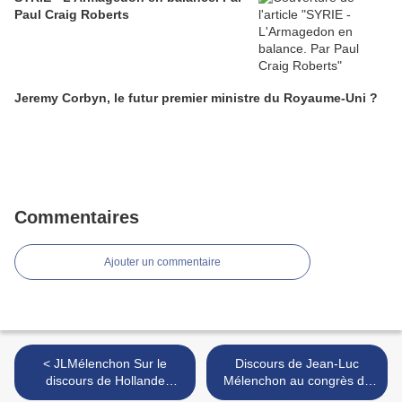
Paul Craig Roberts
Jeremy Corbyn, le futur premier ministre du Royaume-Uni ?
Commentaires
Ajouter un commentaire
< JLMélenchon Sur le
Discours de Jean-Luc
discours de Hollande
Mélenchon au congrès du
28.03.13 - JL Mélenchon:
Parti de Gauche 2013 >