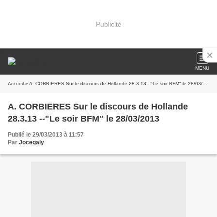
Publicité
MENU
Accueil
» A. CORBIERES Sur le discours de Hollande 28.3.13 --"Le soir BFM" le 28/03/2013
A. CORBIERES Sur le discours de Hollande
28.3.13 --"Le soir BFM" le 28/03/2013
Publié le 29/03/2013 à 11:57
Par
Jocegaly