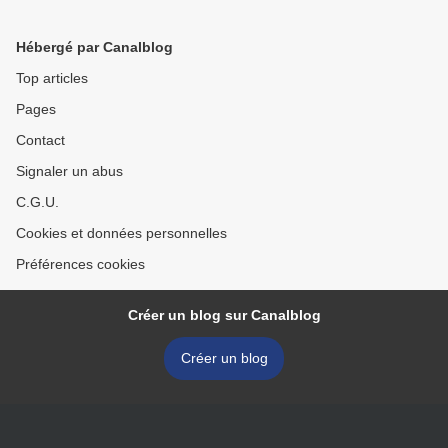
"politique de Gribouille" - à
"Europe1 matin"
Hébergé par Canalblog
Top articles
Pages
Contact
Signaler un abus
C.G.U.
Cookies et données personnelles
Préférences cookies
Créer un blog sur Canalblog
Créer un blog