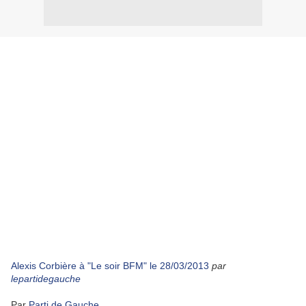
Alexis Corbière à "Le soir BFM" le 28/03/2013
par
lepartidegauche
Par
Parti de Gauche