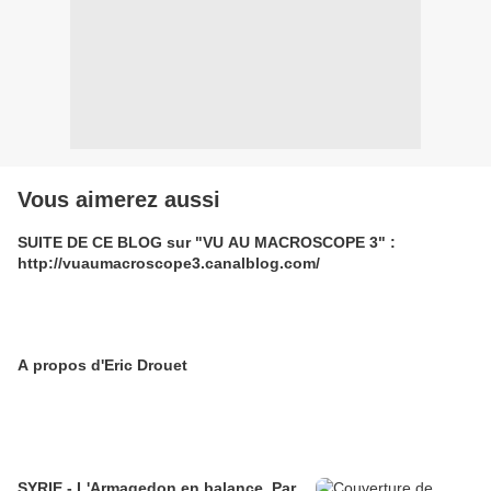
Vous aimerez aussi
SUITE DE CE BLOG sur "VU AU MACROSCOPE 3" :
http://vuaumacroscope3.canalblog.com/
A propos d'Eric Drouet
SYRIE - L'Armagedon en balance. Par